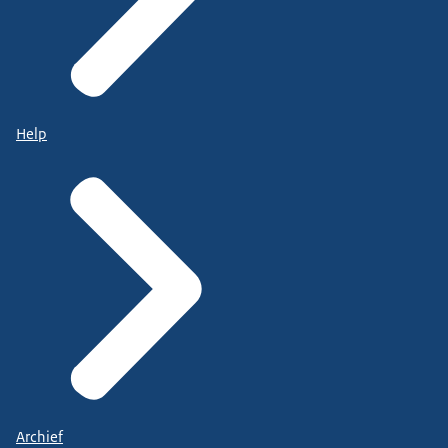
Help
Archief