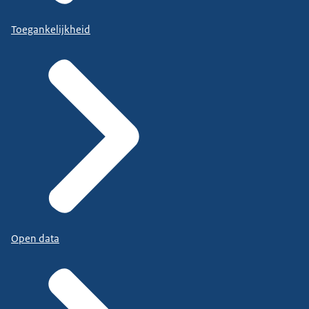
Toegankelijkheid
Open data