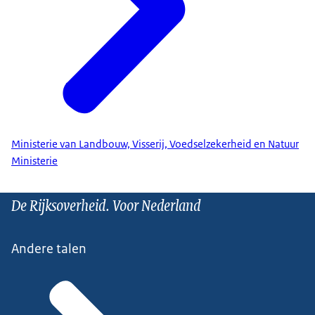
Ministerie van Landbouw, Visserij, Voedselzekerheid en Natuur
Ministerie
De Rijksoverheid. Voor Nederland
Andere talen