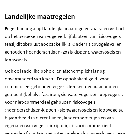
Landelijke maatregelen
Er gelden nog altijd landelijke maatregelen zoals een verbod
op het bezoeken van vogelverblijfplaatsen van risicovogels,
tenzij dit absoluut noodzakelijk is. Onder risicovogels vallen
gehouden hoenderachtigen (zoals kippen), watervogels en
loopvogels.
Ook de landelijke ophok- en afschermplicht is nog
onverminderd van kracht. De ophokplicht geldt voor
commercieel gehouden vogels, deze worden naar binnen
gebracht (behalve fazanten, sierwatervogels en loopvogels).
Voor niet-commercieel gehouden risicovogels
(hoenderachtigen/kippen, (sier)watervogels en loopvogels),
bijvoorbeeld in dierentuinen, kinderboerderijen en van
eigenaren van vogels en kippen, en voor commercieel
gehouden fazanten, sierwatervogels en loopvogels, geldt een