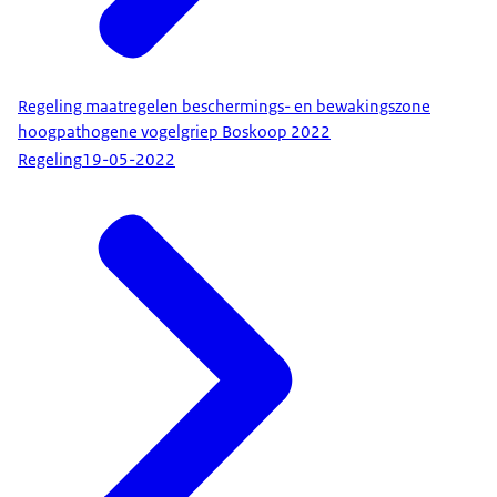
Regeling maatregelen beschermings- en bewakingszone
hoogpathogene vogelgriep Boskoop 2022
Regeling
19-05-2022