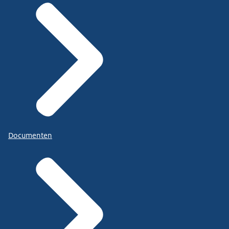
Documenten