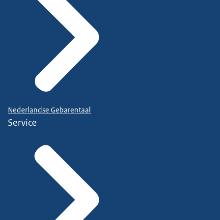
Nederlandse Gebarentaal
Service