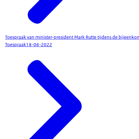
Toespraak van minister-president Mark Rutte tijdens de bijeenko
Toespraak
18-06-2022