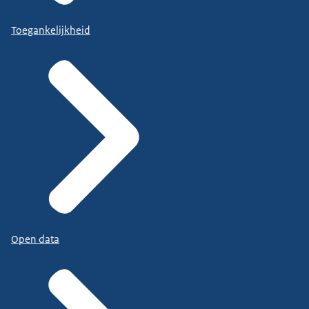
Toegankelijkheid
Open data