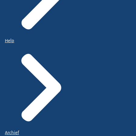
Help
Archief