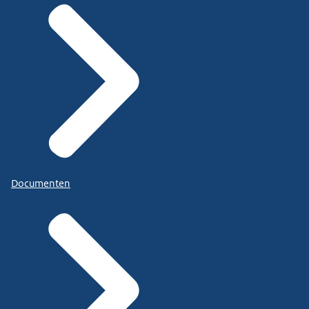
Documenten