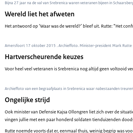
Bijna 27 jaar na de val van Srebrenica waren veteranen bijeen in Schaarsber
Wereld liet het afweten
Het antwoord op ‘Waar was de wereld?’ bleef uit. Rutte: “Het co
Amersfoort 17 oktober 2015 . Archieffoto. Minister-president Mark Rutte 
Hartverscheurende keuzes
Voor heel veel veteranen is Srebrenica nog altijd geen voltooid 
Archieffoto van een begraafplaats in Srebrenica waar nabestaanden treu
Ongelijke strijd
Ook minister van Defensie Kajsa Ollongren liet zich over de situa
vingen jullie met een paar honderd soldaten tienduizenden dood
Rutte noemde voorts dat er, eenmaal thuis, weinig begrip was voor