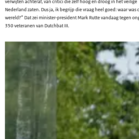
verwijten achteraf, van critici die zelf hoog en droog in het veilige
Nederland zaten. Dus ja, ik begrijp die vraag heel goed: waar was 
wereld?” Dat zei minister-president Mark Rutte vandaag tegen on
350 veteranen van Dutchbat III.