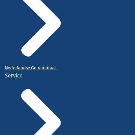
Nederlandse Gebarentaal
Service