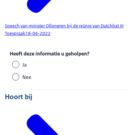
Speech van minister Ollongren bij de reünie van Dutchbat III
Toespraak
18-06-2022
Heeft deze informatie u geholpen?
Ja
Nee
Hoort bij