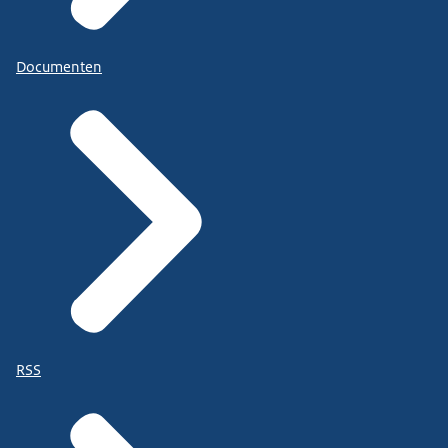
Documenten
RSS