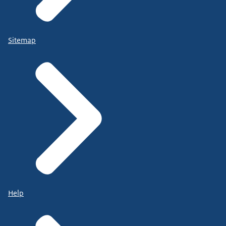
Sitemap
Help