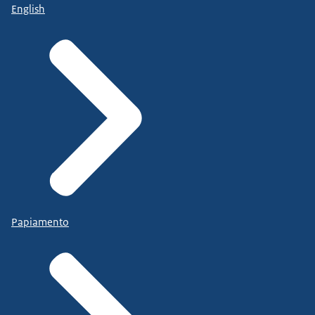
English
Papiamento