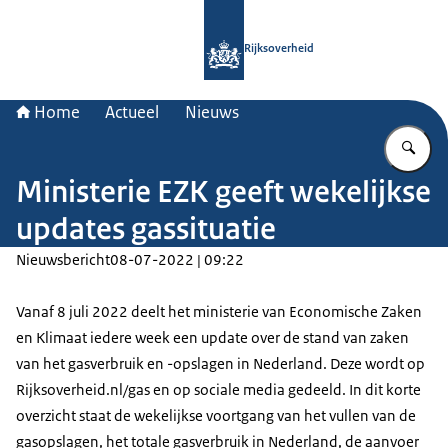
Naar de homepage van Rijksoverheid
Rijksoverheid
Home
Actueel
Nieuws
Vu
Ministerie EZK geeft wekelijkse
updates gassituatie
Nieuwsbericht
08-07-2022 | 09:22
Vanaf 8 juli 2022 deelt het ministerie van Economische Zaken
en Klimaat iedere week een update over de stand van zaken
van het gasverbruik en -opslagen in Nederland. Deze wordt op
Rijksoverheid.nl/gas en op sociale media gedeeld. In dit korte
overzicht staat de wekelijkse voortgang van het vullen van de
gasopslagen, het totale gasverbruik in Nederland, de aanvoer