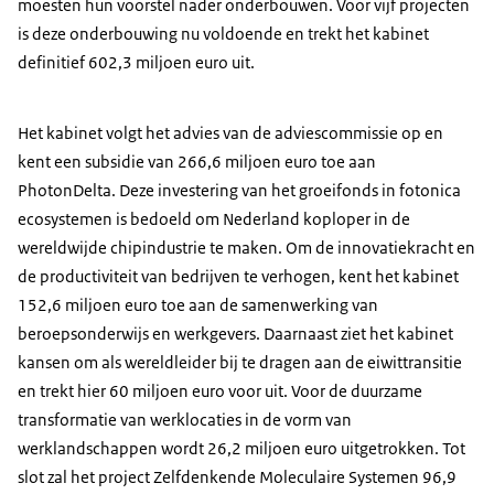
moesten hun voorstel nader onderbouwen. Voor vijf projecten
is deze onderbouwing nu voldoende en trekt het kabinet
definitief 602,3 miljoen euro uit.
Het kabinet volgt het advies van de adviescommissie op en
kent een subsidie van 266,6 miljoen euro toe aan
PhotonDelta. Deze investering van het groeifonds in fotonica
ecosystemen is bedoeld om Nederland koploper in de
wereldwijde chipindustrie te maken. Om de innovatiekracht en
de productiviteit van bedrijven te verhogen, kent het kabinet
152,6 miljoen euro toe aan de samenwerking van
beroepsonderwijs en werkgevers. Daarnaast ziet het kabinet
kansen om als wereldleider bij te dragen aan de eiwittransitie
en trekt hier 60 miljoen euro voor uit. Voor de duurzame
transformatie van werklocaties in de vorm van
werklandschappen wordt 26,2 miljoen euro uitgetrokken. Tot
slot zal het project Zelfdenkende Moleculaire Systemen 96,9