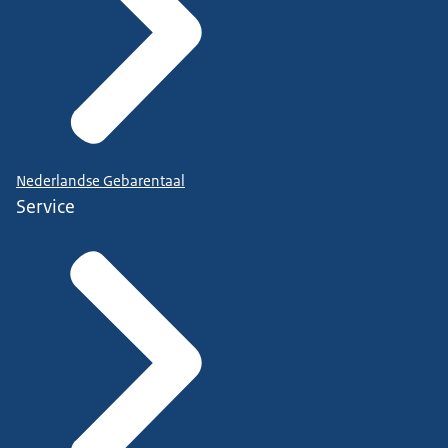
Nederlandse Gebarentaal
Service