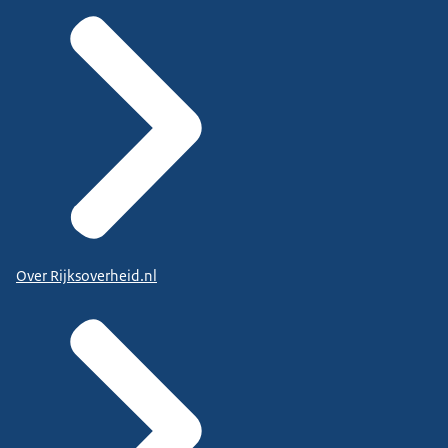
Over Rijksoverheid.nl