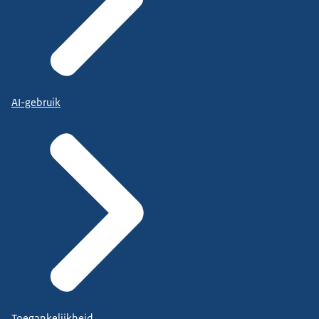
AI-gebruik
Toegankelijkheid