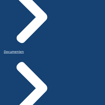
Documenten