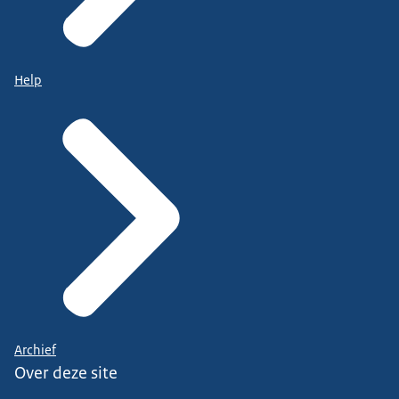
Help
Archief
Over deze site