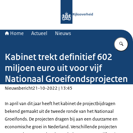
Naar de homepage van Rijksoverheid
Rijksoverheid
Home
Actueel
Nieuws
Vu
Kabinet trekt definitief 602
miljoen euro uit voor vijf
Nationaal Groeifondsprojecten
Nieuwsbericht
21-10-2022 | 13:45
In april van dit jaar heeft het kabinet de projectbijdragen
bekend gemaakt uit de tweede ronde van het Nationaal
Groeifonds. De projecten dragen bij aan een duurzame en
economische groei in Nederland. Verschillende projecten