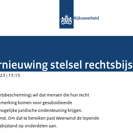
Naar de homepage van Rijksoverheid
Rijksoverheid
nieuwing stelsel rechtsbij
23 | 15:15
htsbescherming) wil dat mensen die hun recht
anmerking komen voor gesubsidieerde
mogelijke juridische ondersteuning krijgen.
mst. Om dat te bereiken past Weerwind de lopende
tsbijstand op onderdelen aan.