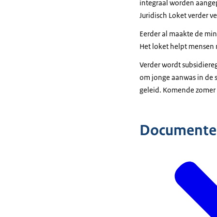
integraal worden aangepa
Juridisch Loket verder ve
Eerder al maakte de mini
Het loket helpt mensen 
Verder wordt subsidiereg
om jonge aanwas in de s
geleid. Komende zomer 
Documente