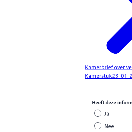
Kamerbrief over ve
Kamerstuk
23-01-
Heeft deze infor
Ja
Nee