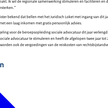
kt. Ik wil de regionale samenwerking stimuleren en faciliteren en d
rsterken.’’
ster bekend dat bellen met het Juridisch Loket met ingang van dit ja
met een laag inkomen met gratis persoonlijk advies.
eling voor de beroepsopleiding sociale advocatuur dit jaar verlengd.
ociale advocatuur te stimuleren en heeft de afgelopen twee jaar tot
worden ook de vergoedingen van de reiskosten van rechtsbijstandve
n