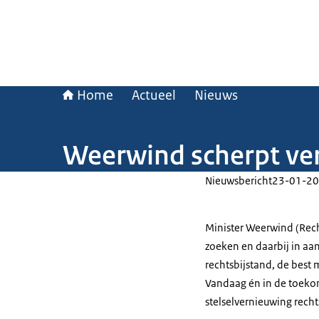
Home
Actueel
Nieuws
Weerwind scherpt ver
Nieuwsbericht
23-01-20
Minister Weerwind (Rec
zoeken en daarbij in a
rechtsbijstand, de best 
Vandaag én in de toeko
stelselvernieuwing rech