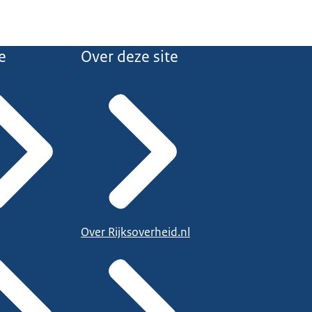
e
Over deze site
Over Rijksoverheid.nl