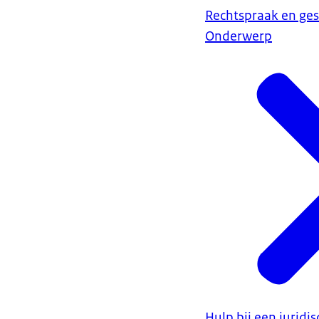
Rechtspraak en ges
Onderwerp
Hulp bij een juridi