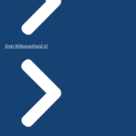
Over Rijksoverheid.nl