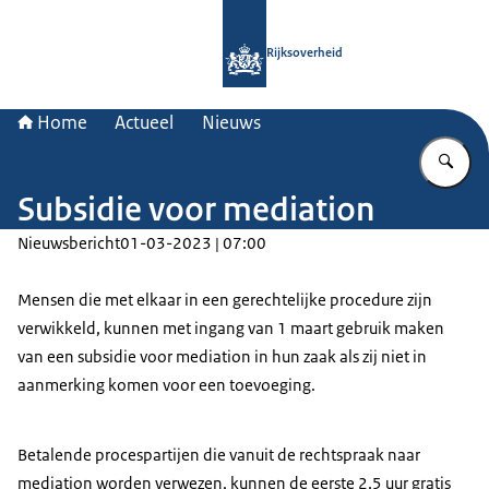
Naar de homepage van Rijksoverheid
Rijksoverheid
Home
Actueel
Nieuws
Vu
Subsidie voor mediation
Nieuwsbericht
01-03-2023 | 07:00
Mensen die met elkaar in een gerechtelijke procedure zijn
verwikkeld, kunnen met ingang van 1 maart gebruik maken
van een subsidie voor mediation in hun zaak als zij niet in
aanmerking komen voor een toevoeging.
Betalende procespartijen die vanuit de rechtspraak naar
mediation worden verwezen, kunnen de eerste 2,5 uur gratis