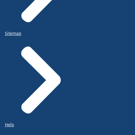
Sitemap
Help