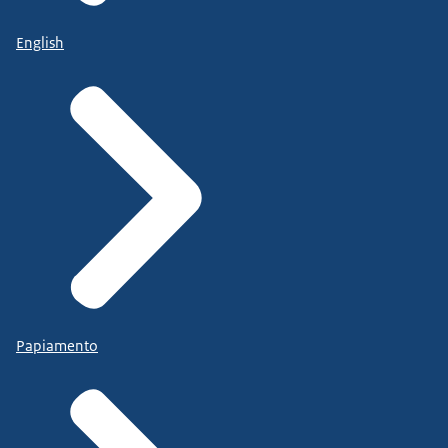
English
Papiamento