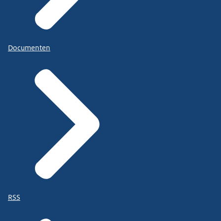
Documenten
RSS