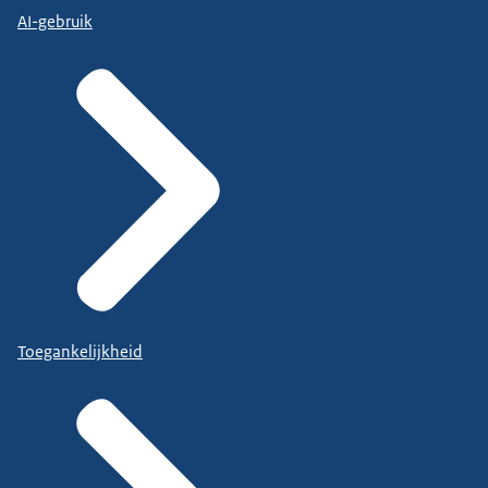
AI-gebruik
Toegankelijkheid