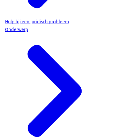
Hulp bij een juridisch probleem
Onderwerp