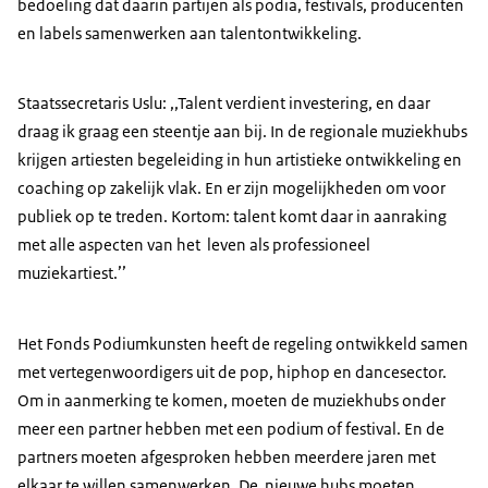
bedoeling dat daarin partijen als podia, festivals, producenten
en labels samenwerken aan talentontwikkeling.
Staatssecretaris Uslu: ,,Talent verdient investering, en daar
draag ik graag een steentje aan bij. In de regionale muziekhubs
krijgen artiesten begeleiding in hun artistieke ontwikkeling en
coaching op zakelijk vlak. En er zijn mogelijkheden om voor
publiek op te treden. Kortom: talent komt daar in aanraking
met alle aspecten van het leven als professioneel
muziekartiest.’’
Het Fonds Podiumkunsten heeft de regeling ontwikkeld samen
met vertegenwoordigers uit de pop, hiphop en dancesector.
Om in aanmerking te komen, moeten de muziekhubs onder
meer een partner hebben met een podium of festival. En de
partners moeten afgesproken hebben meerdere jaren met
elkaar te willen samenwerken. De nieuwe hubs moeten