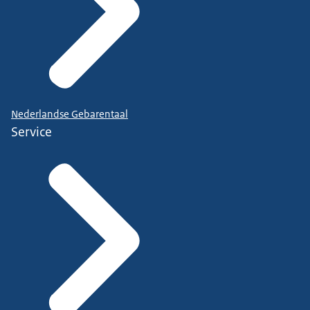
Nederlandse Gebarentaal
Service