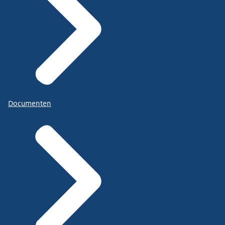
Documenten