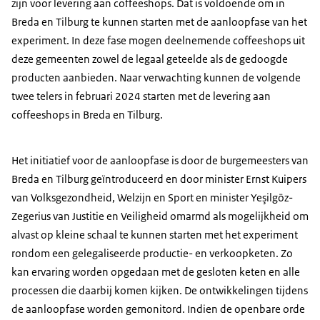
zijn voor levering aan coffeeshops. Dat is voldoende om in
Breda en Tilburg te kunnen starten met de aanloopfase van het
experiment. In deze fase mogen deelnemende coffeeshops uit
deze gemeenten zowel de legaal geteelde als de gedoogde
producten aanbieden. Naar verwachting kunnen de volgende
twee telers in februari 2024 starten met de levering aan
coffeeshops in Breda en Tilburg.
Het initiatief voor de aanloopfase is door de burgemeesters van
Breda en Tilburg geïntroduceerd en door minister Ernst Kuipers
van Volksgezondheid, Welzijn en Sport en minister Yeşilgöz-
Zegerius van Justitie en Veiligheid omarmd als mogelijkheid om
alvast op kleine schaal te kunnen starten met het experiment
rondom een gelegaliseerde productie- en verkoopketen. Zo
kan ervaring worden opgedaan met de gesloten keten en alle
processen die daarbij komen kijken. De ontwikkelingen tijdens
de aanloopfase worden gemonitord. Indien de openbare orde