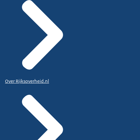
Over Rijksoverheid.nl