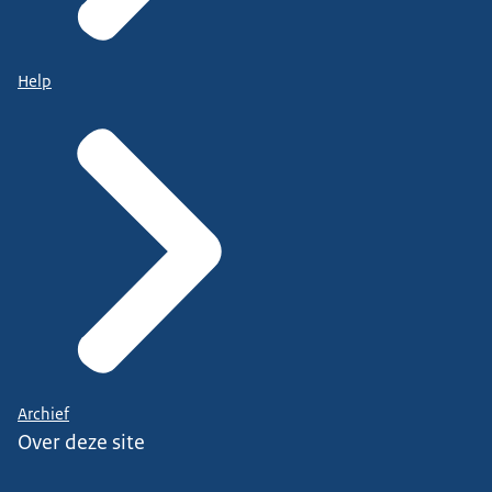
Help
Archief
Over deze site