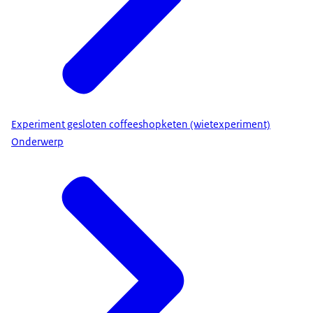
Experiment gesloten coffeeshopketen (wietexperiment)
Onderwerp