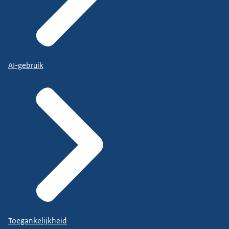
AI-gebruik
Toegankelijkheid