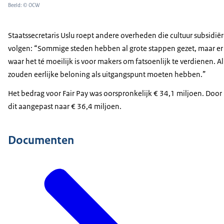
Beeld: © OCW
Staatssecretaris Uslu roept andere overheden die cultuur subsidië
volgen: “Sommige steden hebben al grote stappen gezet, maar er 
waar het té moeilijk is voor makers om fatsoenlijk te verdienen. 
zouden eerlijke beloning als uitgangspunt moeten hebben.”
Het bedrag voor Fair Pay was oorspronkelijk € 34,1 miljoen. Door lo
dit aangepast naar € 36,4 miljoen.
Documenten