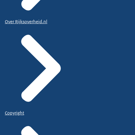
Over Rijksoverheid.nl
Copyright