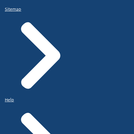
Sitemap
Help