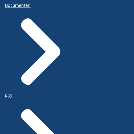
Documenten
RSS