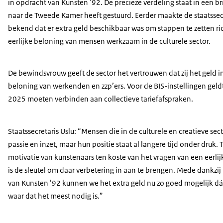
in opdracht van Kunsten ’92. De precieze verdeling staat in een brie
naar de Tweede Kamer heeft gestuurd. Eerder maakte de staatssecr
bekend dat er extra geld beschikbaar was om stappen te zetten ri
eerlijke beloning van mensen werkzaam in de culturele sector.
De bewindsvrouw geeft de sector het vertrouwen dat zij het geld in
beloning van werkenden en zzp’ers. Voor de BIS-instellingen geldt 
2025 moeten verbinden aan collectieve tariefafspraken.
Staatssecretaris Uslu: “Mensen die in de culturele en creatieve s
passie en inzet, maar hun positie staat al langere tijd onder druk. 
motivatie van kunstenaars ten koste van het vragen van een eerlijk
is de sleutel om daar verbetering in aan te brengen. Mede dankzij
van Kunsten ’92 kunnen we het extra geld nu zo goed mogelijk dá
waar dat het meest nodig is.”