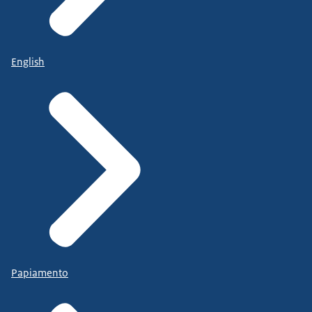
English
Papiamento