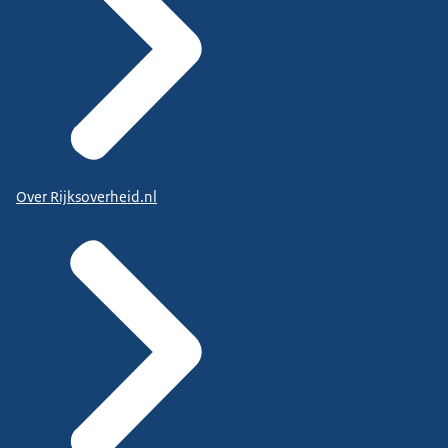
Over Rijksoverheid.nl