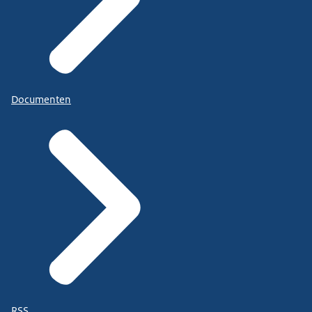
Documenten
RSS