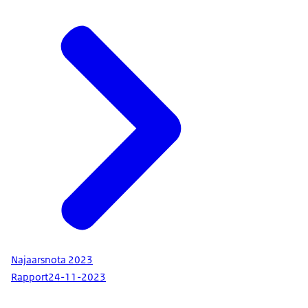
Najaarsnota 2023
Rapport
24-11-2023