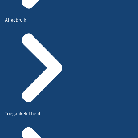
AI-gebruik
Toegankelijkheid