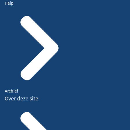
Help
Archief
Over deze site