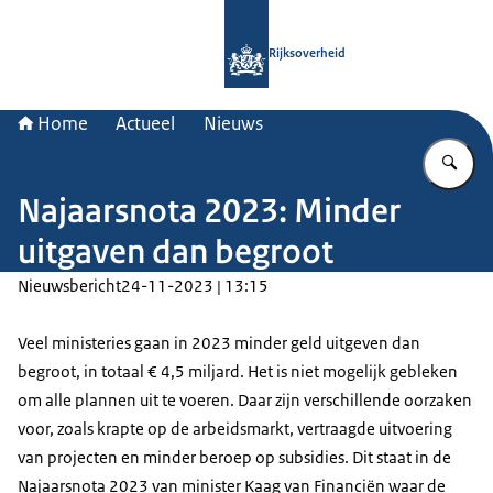
Naar de homepage van Rijksoverheid
Rijksoverheid
Home
Actueel
Nieuws
Vu
Najaarsnota 2023: Minder
uitgaven dan begroot
Nieuwsbericht
24-11-2023 | 13:15
Veel ministeries gaan in 2023 minder geld uitgeven dan
begroot, in totaal € 4,5 miljard. Het is niet mogelijk gebleken
om alle plannen uit te voeren. Daar zijn verschillende oorzaken
voor, zoals krapte op de arbeidsmarkt, vertraagde uitvoering
van projecten en minder beroep op subsidies. Dit staat in de
Najaarsnota 2023 van minister Kaag van Financiën waar de