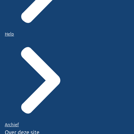
Help
Archief
Over deze site