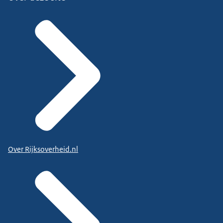
Over Rijksoverheid.nl