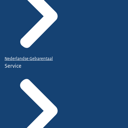
Nederlandse Gebarentaal
Service