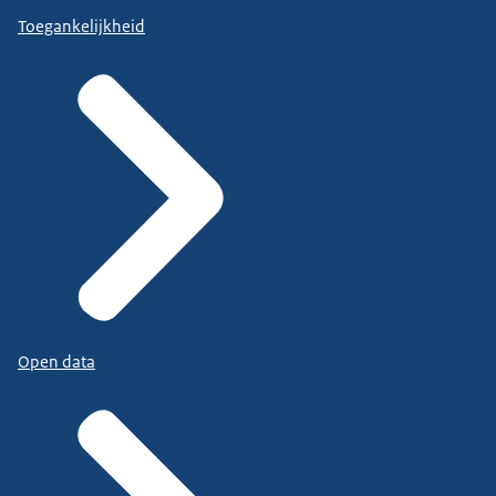
Toegankelijkheid
Open data