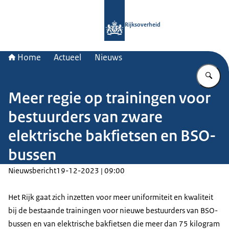
Naar de homepage van Rijksoverheid
Rijksoverheid
Home
Actueel
Nieuws
Vu
Meer regie op trainingen voor
bestuurders van zware
elektrische bakfietsen en BSO-
bussen
Nieuwsbericht
19-12-2023 | 09:00
Het Rijk gaat zich inzetten voor meer uniformiteit en kwaliteit
bij de bestaande trainingen voor nieuwe bestuurders van BSO-
bussen en van elektrische bakfietsen die meer dan 75 kilogram