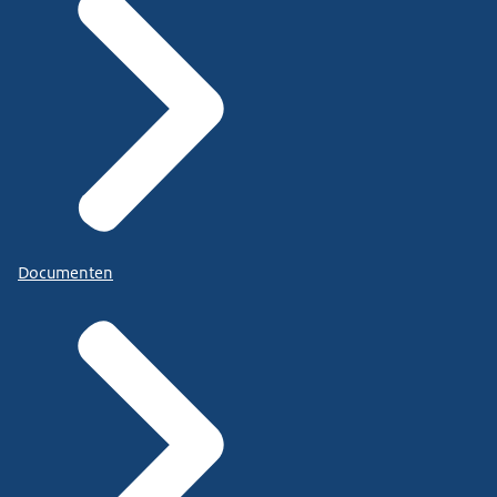
Documenten