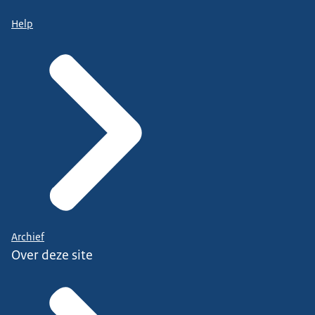
Help
Archief
Over deze site