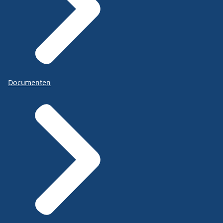
Documenten