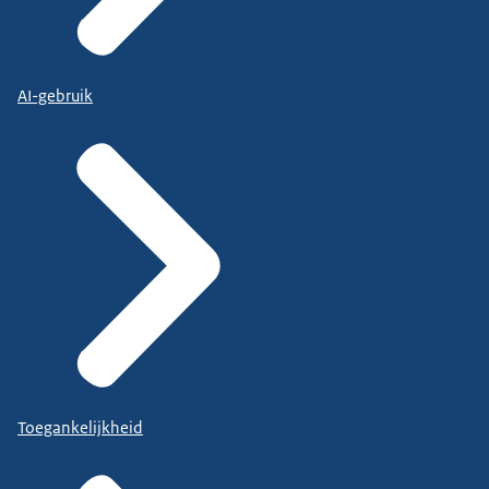
AI-gebruik
Toegankelijkheid