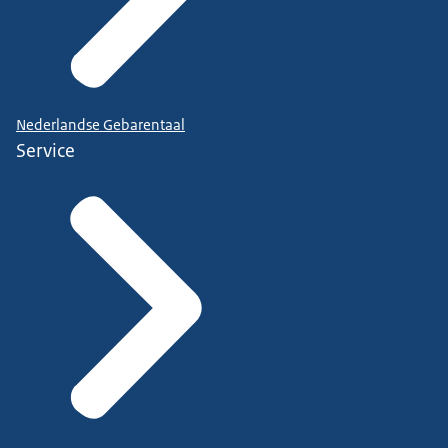
Nederlandse Gebarentaal
Service