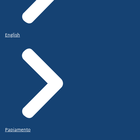
English
Papiamento