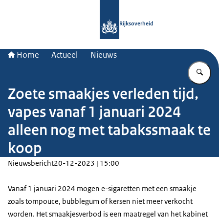
Naar de homepage van Rijksoverheid
Rijksoverheid
Home
Actueel
Nieuws
Vu
Zoete smaakjes verleden tijd,
vapes vanaf 1 januari 2024
alleen nog met tabakssmaak te
koop
Nieuwsbericht
20-12-2023 | 15:00
Vanaf 1 januari 2024 mogen e-sigaretten met een smaakje
zoals tompouce, bubblegum of kersen niet meer verkocht
worden. Het smaakjesverbod is een maatregel van het kabinet