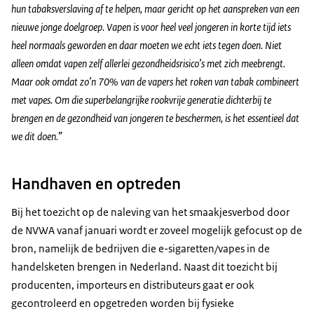
hun tabaksverslaving af te helpen, maar gericht op het aanspreken van een
nieuwe jonge doelgroep.
Vapen
is voor heel veel jongeren in korte tijd iets
heel normaals geworden en daar moeten we echt iets tegen doen. Niet
alleen omdat
vapen
zelf allerlei gezondheidsrisico’s met zich meebrengt.
Maar ook omdat zo’n 70% van de
vapers
het roken van tabak combineert
met
vapes
. Om die superbelangrijke rookvrije generatie dichterbij te
brengen en de gezondheid van jongeren te beschermen, is het essentieel dat
we dit doen.
”
Handhaven en optreden
Bij het toezicht op de naleving van het smaakjesverbod door
de NVWA vanaf januari wordt er zoveel mogelijk gefocust op de
bron, namelijk de bedrijven die e-sigaretten/
vapes
in de
handelsketen brengen in Nederland. Naast dit toezicht bij
producenten, importeurs en distributeurs gaat er ook
gecontroleerd en opgetreden worden bij fysieke