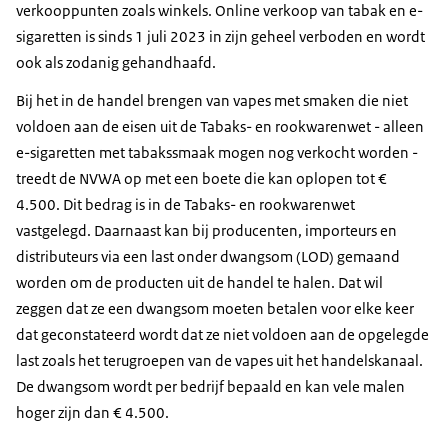
verkooppunten zoals winkels. Online verkoop van tabak en e-
sigaretten is sinds 1 juli 2023 in zijn geheel verboden en wordt
ook als zodanig gehandhaafd.
Bij het in de handel brengen van
vapes
met smaken die niet
voldoen aan de eisen uit de Tabaks- en rookwarenwet - alleen
e-sigaretten met tabakssmaak mogen nog verkocht worden -
treedt de NVWA op met een boete die kan oplopen tot €
4.500. Dit bedrag is in de Tabaks- en rookwarenwet
vastgelegd. Daarnaast kan bij producenten, importeurs en
distributeurs via een last onder dwangsom (LOD) gemaand
worden om de producten uit de handel te halen. Dat wil
zeggen dat ze een dwangsom moeten betalen voor elke keer
dat geconstateerd wordt dat ze niet voldoen aan de opgelegde
last zoals het terugroepen van de
vapes
uit het handelskanaal.
De dwangsom wordt per bedrijf bepaald en kan vele malen
hoger zijn dan € 4.500.