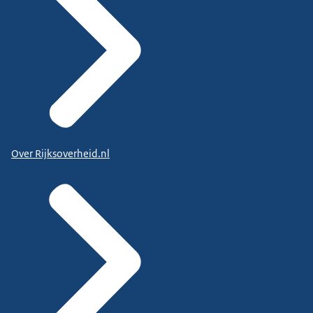
Over Rijksoverheid.nl