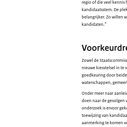
regio of die veel kenni
kandidaatsstem. De plek
belangrijker. Zo willen 
kandidaten.”
Voorkeurdr
Zowel de Staatscommissi
nieuwe kiesstelsel in te
goedkeuring door beide 
waterschappen, gemeent
Onder meer naar aanleid
doen naar de gevolgen va
onderzoek is ervoor gek
toewijzing van kandidaa
aanmerking te komen vo