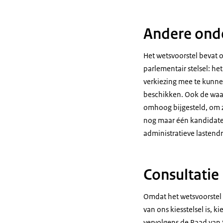
Andere ond
Het wetsvoorstel bevat 
parlementair stelsel: h
verkiezing mee te kunne
beschikken. Ook de waa
omhoog bijgesteld, om z
nog maar één kandidatenli
administratieve lastendr
Consultatie
Omdat het wetsvoorstel 
van ons kiesstelsel is, 
vervolgens de Raad van S