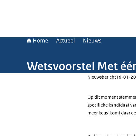
Home
Actueel
Nieuws
Wetsvoorstel Met één
Nieuwsbericht
16-01-20
Op dit moment stemmen w
specifieke kandidaat van
meer keus' komt daar ee