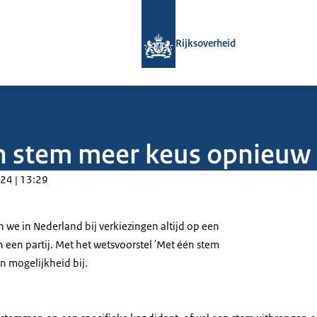
Naar de homepage van Rijksoverheid
Rijksoverheid
 stem meer keus opnieuw i
24 | 13:29
e in Nederland bij verkiezingen altijd op een
 een partij. Met het wetsvoorstel 'Met één stem
n mogelijkheid bij.