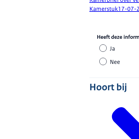
Kamerbrief over ve
Kamerstuk
17-07-
Heeft deze infor
Ja
Nee
Hoort bij