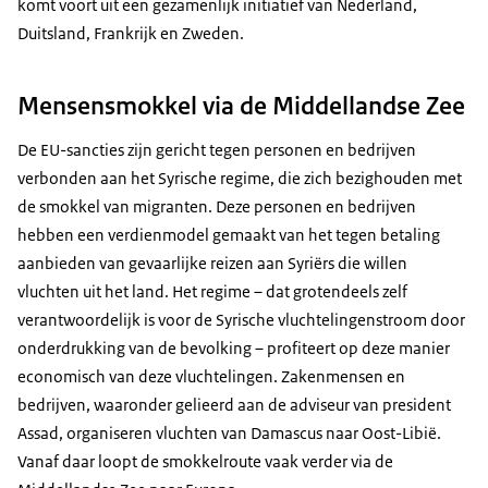
komt voort uit een gezamenlijk initiatief van Nederland,
Duitsland, Frankrijk en Zweden.
Mensensmokkel via de Middellandse Zee
De EU-sancties zijn gericht tegen personen en bedrijven
verbonden aan het Syrische regime, die zich bezighouden met
de smokkel van migranten. Deze personen en bedrijven
hebben een verdienmodel gemaakt van het tegen betaling
aanbieden van gevaarlijke reizen aan Syriërs die willen
vluchten uit het land. Het regime – dat grotendeels zelf
verantwoordelijk is voor de Syrische vluchtelingenstroom door
onderdrukking van de bevolking – profiteert op deze manier
economisch van deze vluchtelingen. Zakenmensen en
bedrijven, waaronder gelieerd aan de adviseur van president
Assad, organiseren vluchten van Damascus naar Oost-Libië.
Vanaf daar loopt de smokkelroute vaak verder via de