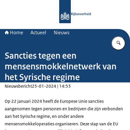
Naar de homepage van Rijksoverheid
Rijksoverheid
Home
Actueel
Nieuws
Vu
Sancties tegen een
mensensmokkelnetwerk van
het Syrische regime
Nieuwsbericht
25-01-2024 | 14:53
Op 22 januari 2024 heeft de Europese Unie sancties
aangenomen tegen personen en bedrijven die zijn verbonden
aan het Syrische regime, en onder andere
mensensmokkeloperaties organiseren. Deze stap van de EU