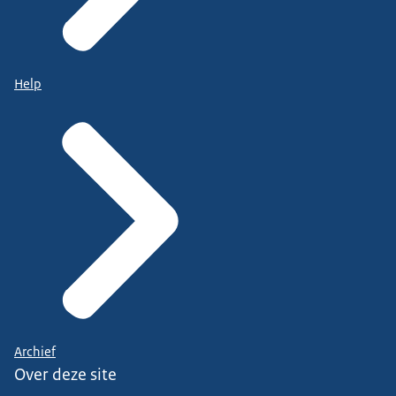
Help
Archief
Over deze site