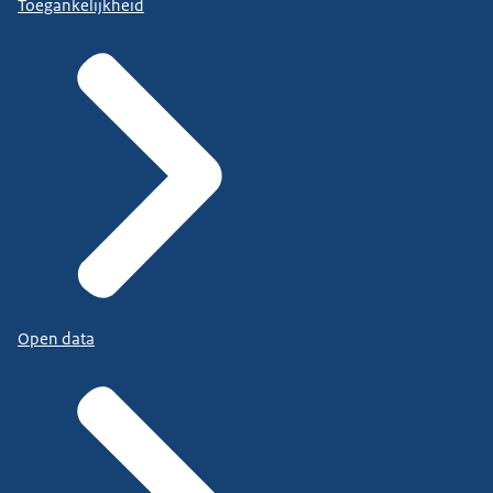
Toegankelijkheid
Open data