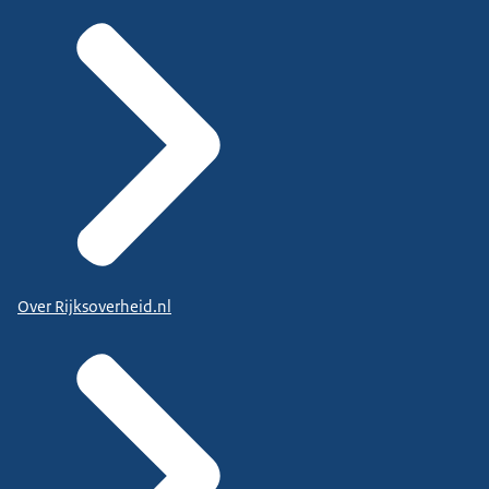
Over Rijksoverheid.nl