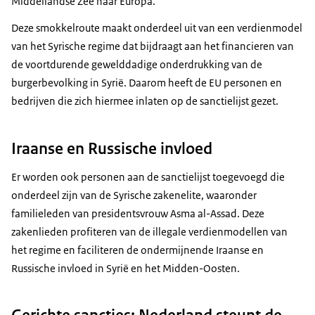
Middellandse Zee naar Europa.
Deze smokkelroute maakt onderdeel uit van een verdienmodel
van het Syrische regime dat bijdraagt aan het financieren van
de voortdurende gewelddadige onderdrukking van de
burgerbevolking in Syrië. Daarom heeft de EU personen en
bedrijven die zich hiermee inlaten op de sanctielijst gezet.
Iraanse en Russische invloed
Er worden ook personen aan de sanctielijst toegevoegd die
onderdeel zijn van de Syrische zakenelite, waaronder
familieleden van presidentsvrouw Asma al-Assad. Deze
zakenlieden profiteren van de illegale verdienmodellen van
het regime en faciliteren de ondermijnende Iraanse en
Russische invloed in Syrië en het Midden-Oosten.
Gerichte sancties; Nederland steunt de