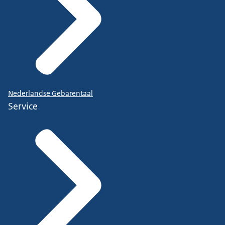
Nederlandse Gebarentaal
Service