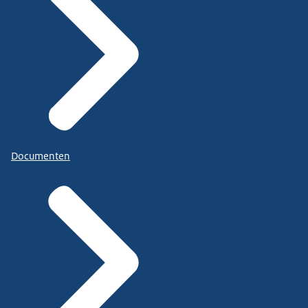
Documenten