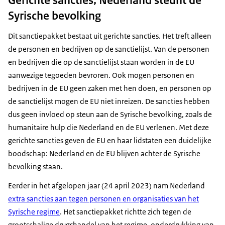
Syrische bevolking
Dit sanctiepakket bestaat uit gerichte sancties. Het treft alleen
de personen en bedrijven op de sanctielijst. Van de personen
en bedrijven die op de sanctielijst staan worden in de EU
aanwezige tegoeden bevroren. Ook mogen personen en
bedrijven in de EU geen zaken met hen doen, en personen op
de sanctielijst mogen de EU niet inreizen. De sancties hebben
dus geen invloed op steun aan de Syrische bevolking, zoals de
humanitaire hulp die Nederland en de EU verlenen. Met deze
gerichte sancties geven de EU en haar lidstaten een duidelijke
boodschap: Nederland en de EU blijven achter de Syrische
bevolking staan.
Eerder in het afgelopen jaar (24 april 2023) nam Nederland
extra sancties aan tegen personen en organisaties van het
Syrische regime
. Het sanctiepakket richtte zich tegen de
grootschalige drugshandel van het regime, onderdrukking van