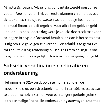
Minister Schouten: “Als je jong bent ligt de wereld nog aan je
voeten. Veel jongeren hebben grote plannen en ambities voor
de toekomst. En als je volwassen wordt, moet je het ineens
allemaal financieel zelf regelen. Maar alles kost geld, en geld
kent ook risico’s. Iedere dag word je verleid door reclames voor
beleggen in crypto of achteraf betalen. En dan is het soms best
lastig om alle gevolgen te overzien. Een schuld is zo gemaakt,
maar blijft je lang achtervolgen. Het is daarom belangrijk om
jongeren zo vroeg mogelijk te leren over de omgang met geld."
Subsidie voor financiële educatie en
ondersteuning
Het ministerie SZW biedt op deze manier scholen de
mogelijkheid op een structurele manier financiële educatie aan
te bieden. Scholen kunnen voor een langere periode (ruim 3
jaar) eenmalige financiële ondersteuning aanvragen. Daarmee