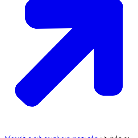
Informatie over de procedure en voorwaarden
is te vinden op