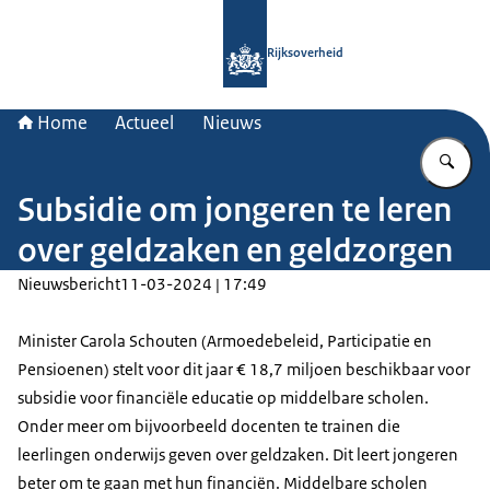
Naar de homepage van Rijksoverheid
Rijksoverheid
Home
Actueel
Nieuws
Vu
Subsidie om jongeren te leren
over geldzaken en geldzorgen
Nieuwsbericht
11-03-2024 | 17:49
Minister Carola Schouten (Armoedebeleid, Participatie en
Pensioenen) stelt voor dit jaar € 18,7 miljoen beschikbaar voor
subsidie voor financiële educatie op middelbare scholen.
Onder meer om bijvoorbeeld docenten te trainen die
leerlingen onderwijs geven over geldzaken. Dit leert jongeren
beter om te gaan met hun financiën. Middelbare scholen