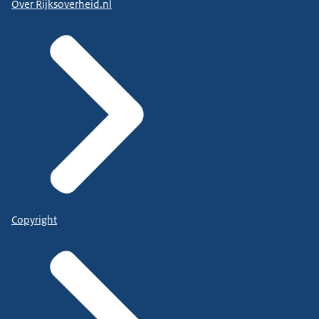
Over Rijksoverheid.nl
Copyright