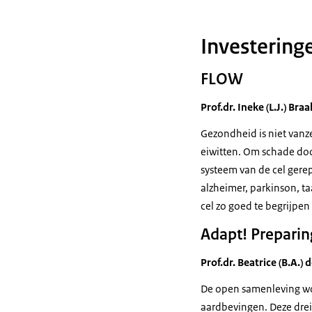
Investeringe
FLOW
Prof.dr. Ineke (L.J.) Br
Gezondheid is niet vanz
eiwitten. Om schade doo
systeem van de cel gerepa
alzheimer, parkinson, ta
cel zo goed te begrijpe
Adapt! Preparing
Prof.dr. Beatrice (B.A.) 
De open samenleving wor
aardbevingen. Deze dre