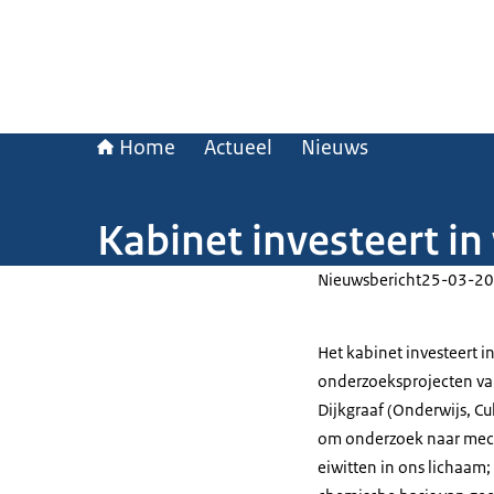
Home
Actueel
Nieuws
Kabinet investeert i
Nieuwsbericht
25-03-20
Het kabinet investeert i
onderzoeksprojecten van
Dijkgraaf (Onderwijs, C
om onderzoek naar mech
eiwitten in ons lichaam;