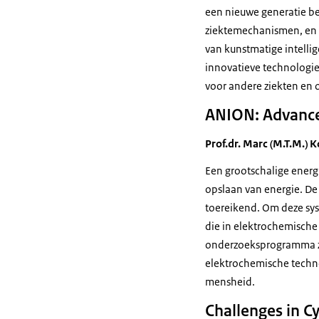
een nieuwe generatie b
ziektemechanismen, en 
van kunstmatige intellig
innovatieve technologie
voor andere ziekten en 
ANION:
Advance
Prof.dr. Marc (M.T.M.) K
Een grootschalige energ
opslaan van energie. De
toereikend. Om deze sy
die in elektrochemische 
onderzoeksprogramma zu
elektrochemische techno
mensheid.
Challenges in Cy