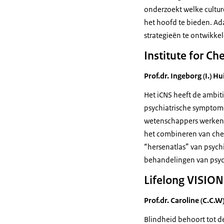
onderzoekt welke culture
het hoofd te bieden. A
strategieën te ontwikke
Institute for C
Prof.dr. Ingeborg (I.) Hu
Het iCNS heeft de ambit
psychiatrische symptome
wetenschappers werken 
het combineren van chem
“hersenatlas” van psyc
behandelingen van psych
Lifelong VISION
Prof.dr. Caroline (C.C
Blindheid behoort tot 