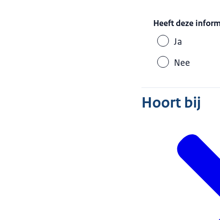
Heeft deze infor
Ja
Nee
Hoort bij