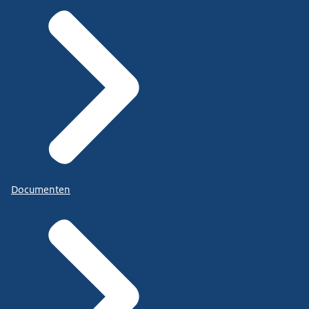
Documenten