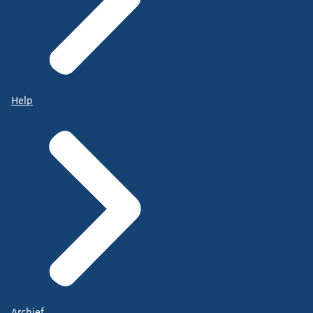
Help
Archief