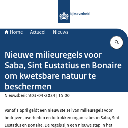
Naar de homepage van Rijksoverheid
Rijksoverheid
Home
Actueel
Nieuws
Vu
Nieuwe milieuregels voor
Saba, Sint Eustatius en Bonaire
om kwetsbare natuur te
beschermen
Nieuwsbericht
03-04-2024 | 15:00
Vanaf 1 april geldt een nieuw stelsel van milieuregels voor
bedrijven, overheden en betrokken organisaties in Saba, Sint
Eustatius en Bonaire. De regels zijn een nieuwe stap in het