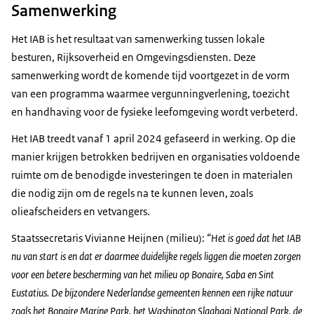
Samenwerking
Het IAB is het resultaat van samenwerking tussen lokale
besturen, Rijksoverheid en Omgevingsdiensten. Deze
samenwerking wordt de komende tijd voortgezet in de vorm
van een programma waarmee vergunningverlening, toezicht
en handhaving voor de fysieke leefomgeving wordt verbeterd.
Het IAB treedt vanaf 1 april 2024 gefaseerd in werking. Op die
manier krijgen betrokken bedrijven en organisaties voldoende
ruimte om de benodigde investeringen te doen in materialen
die nodig zijn om de regels na te kunnen leven, zoals
olieafscheiders en vetvangers.
Staatssecretaris Vivianne Heijnen (milieu):
“Het is goed dat het IAB
nu van start is en dat er daarmee duidelijke regels liggen die moeten zorgen
voor een betere bescherming van het milieu op Bonaire, Saba en Sint
Eustatius. De bijzondere Nederlandse gemeenten kennen een rijke natuur
zoals het Bonaire Marine Park, het Washington Slagbaai National Park, de