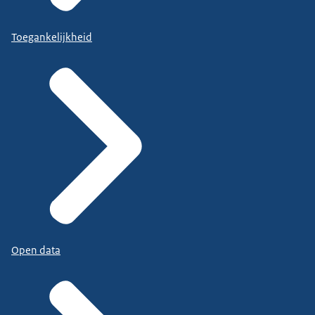
Toegankelijkheid
Open data