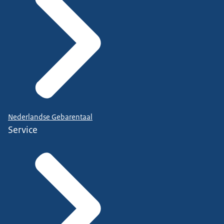
Nederlandse Gebarentaal
Service