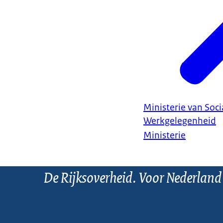
Ministerie van Soc
Werkgelegenheid
Ministerie
De Rijksoverheid. Voor Nederland