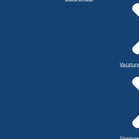
Vacatur
Sitemap