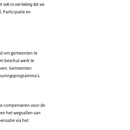
et ook zo van belang dat we
 Participatie en
erd om gemeenten te
om beschut werk te
ijven. Gemeenten
steuningsprogramma's.
 te compenseren voor de
nen het wegvallen van
ensatie via het