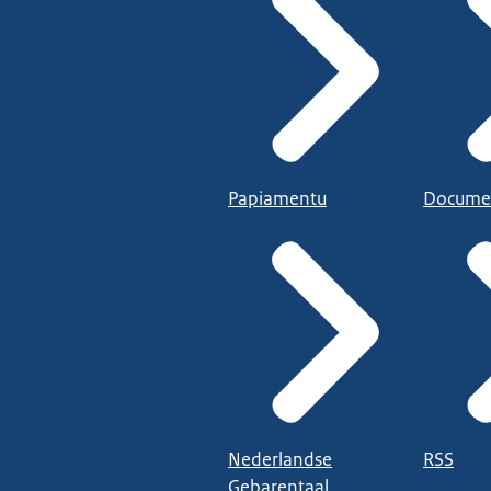
Papiamentu
Docume
Nederlandse
RSS
Gebarentaal