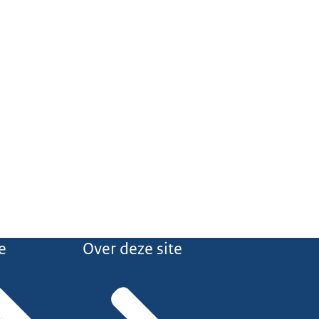
e
Over deze site