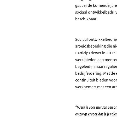
gaat er de komende jare
sociaal ontwikkelbedrijve
beschikbaar.
Sociaal ontwikkelbedrij
arbeidsbeperking die nie
Participatiewet in 2015
werk bieden aan mensen 
begeleiden naar regulier
bedrijfsvoering. Met de 
continuïteit bieden voo
werknemers met een ar
“
Werk is voor mensen een ont
en zorgt ervoor dat je je tal