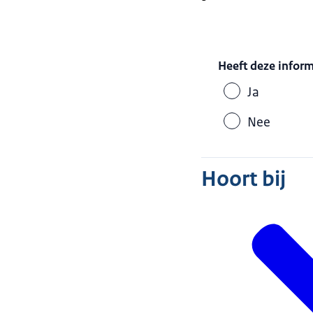
Heeft deze infor
Ja
Nee
Hoort bij