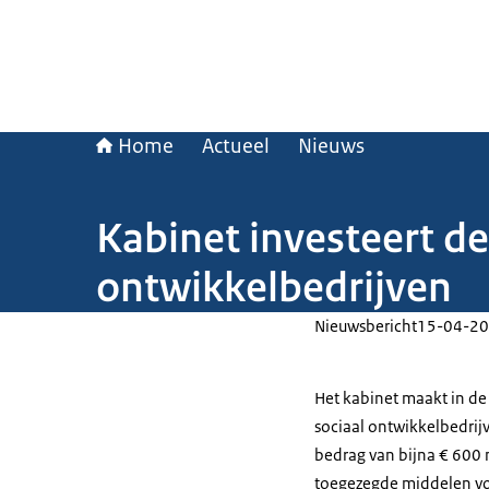
Home
Actueel
Nieuws
Kabinet investeert de
ontwikkelbedrijven
Nieuwsbericht
15-04-20
Het kabinet maakt in de
sociaal ontwikkelbedrij
bedrag van bijna € 600 
toegezegde middelen vo