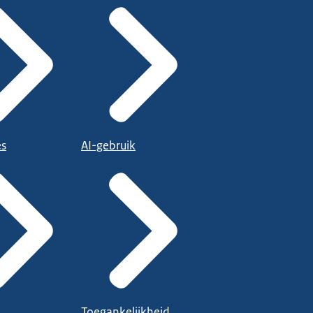
es
AI-gebruik
Toegankelijkheid