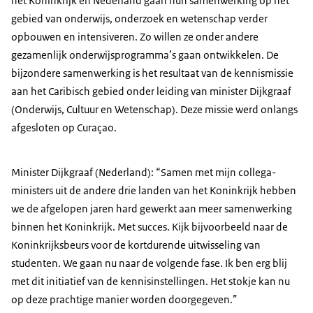
het Koninkrijk en Nederland gaan hun samenwerking op het
gebied van onderwijs, onderzoek en wetenschap verder
opbouwen en intensiveren. Zo willen ze onder andere
gezamenlijk onderwijsprogramma’s gaan ontwikkelen. De
bijzondere samenwerking is het resultaat van de kennismissie
aan het Caribisch gebied onder leiding van minister Dijkgraaf
(Onderwijs, Cultuur en Wetenschap). Deze missie werd onlangs
afgesloten op Curaçao.
Minister Dijkgraaf (Nederland): “Samen met mijn collega-
ministers uit de andere drie landen van het Koninkrijk hebben
we de afgelopen jaren hard gewerkt aan meer samenwerking
binnen het Koninkrijk. Met succes. Kijk bijvoorbeeld naar de
Koninkrijksbeurs voor de kortdurende uitwisseling van
studenten. We gaan nu naar de volgende fase. Ik ben erg blij
met dit initiatief van de kennisinstellingen. Het stokje kan nu
op deze prachtige manier worden doorgegeven.”