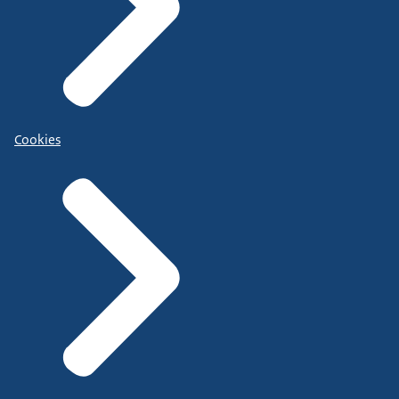
Cookies