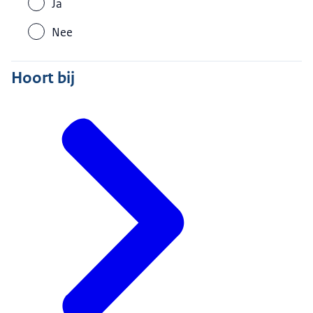
Ja
Nee
Hoort bij