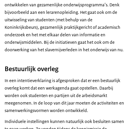
ontwikkelen van gezamenlijke onderwijsprogramma’s. Denk
bijvoorbeeld aan een lerarenopleiding. Het gaat ook om de
uitwisseling van studenten (met behulp van de
Koninkrijksbeurs), gezamenlijk praktijkgericht of academisch
onderzoek en het met elkaar delen van informatie en
onderwijsmiddelen. Bij de initiatieven gaat het ook om de
doorwerking van het slavernijverleden in het onderwijs van nu.
Bestuurlijk overleg
In een intentieverklaring is afgesproken dat er een bestuurlijk
overleg komt dat een werkagenda gaat opstellen. Daarbij
worden ook studenten en partijen uit de arbeidsmarkt
meegenomen. In de loop van dit jaar moeten de activiteiten en
samenwerkingsvormen worden ontwikkeld.
Individuele instellingen kunnen natuurlijk ook besluiten samen
te gaan werken. Zo vonden tijdens de kennismissie de