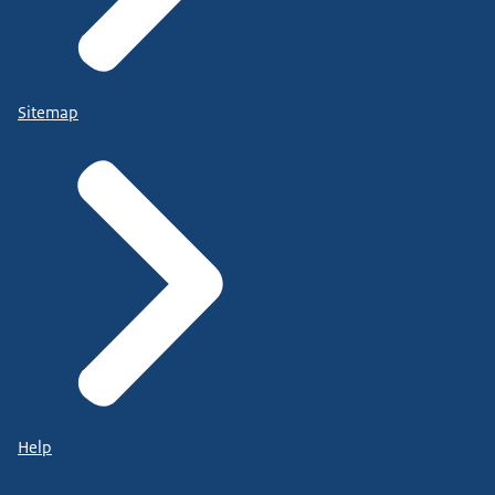
Sitemap
Help