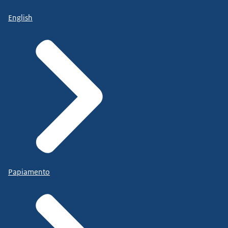
English
Papiamento