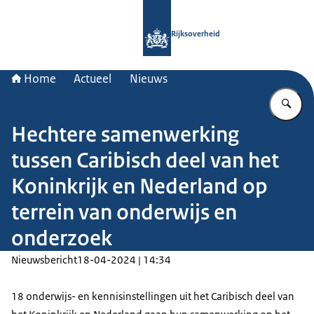
Naar de homepage van Rijksoverheid
Rijksoverheid
Home
Actueel
Nieuws
Vu
Hechtere samenwerking
tussen Caribisch deel van het
Koninkrijk en Nederland op
terrein van onderwijs en
onderzoek
Nieuwsbericht
18-04-2024 | 14:34
18 onderwijs- en kennisinstellingen uit het Caribisch deel van