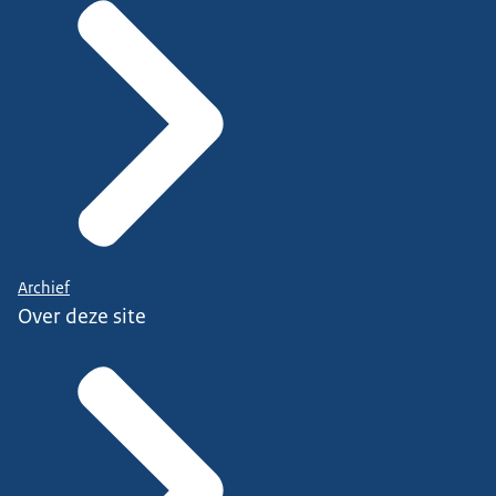
Archief
Over deze site