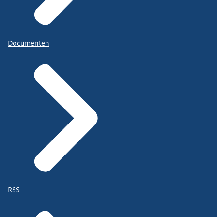
Documenten
RSS