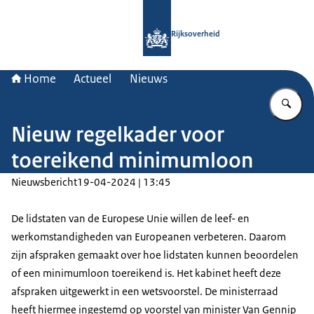
Naar de homepage van Rijksoverheid
Rijksoverheid
Home
Actueel
Nieuws
Vu
Nieuw regelkader voor
toereikend minimumloon
Nieuwsbericht
19-04-2024 | 13:45
De lidstaten van de Europese Unie willen de leef- en
werkomstandigheden van Europeanen verbeteren. Daarom
zijn afspraken gemaakt over hoe lidstaten kunnen beoordelen
of een minimumloon toereikend is. Het kabinet heeft deze
afspraken uitgewerkt in een wetsvoorstel. De ministerraad
heeft hiermee ingestemd op voorstel van minister Van Gennip