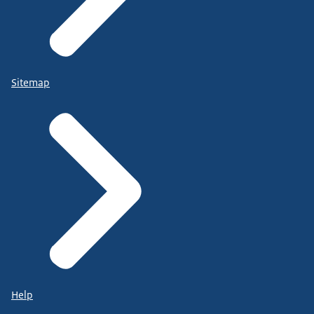
Sitemap
Help