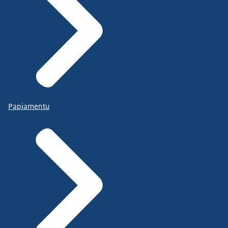
Papiamentu