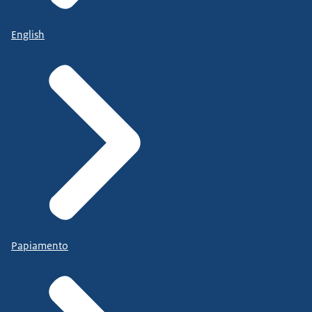
English
Papiamento