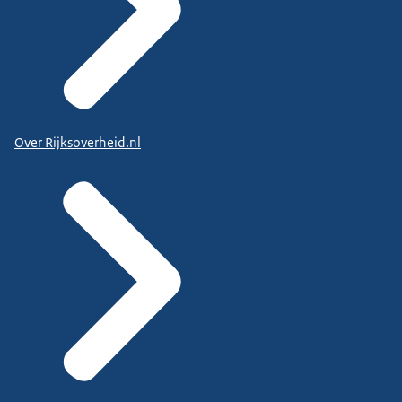
Over Rijksoverheid.nl