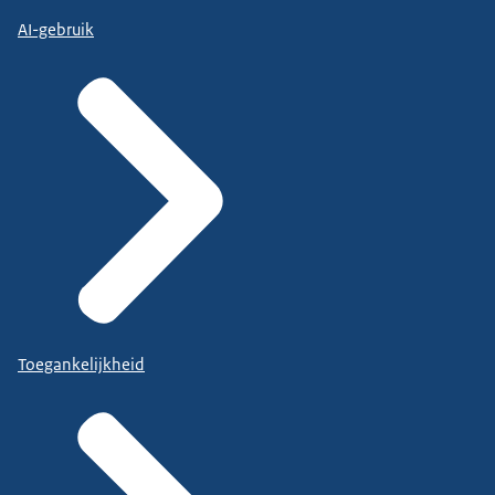
AI-gebruik
Toegankelijkheid