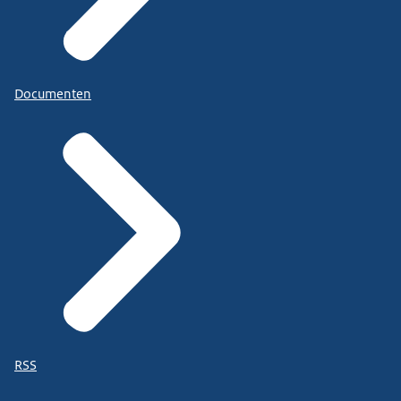
Documenten
RSS