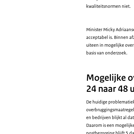
kwaliteitsnormen niet.
Minister Micky Adriaans
acceptabel is. Binnen a
uiteen in mogelijke ove
basis van onderzoek.
Mogelijke o
24 naar 48 
De huidige problematiek
overbruggingsmaatregel
en bedrijven blijkt al d
Daarom is een mogelijke
postbezorging blijft 5 d