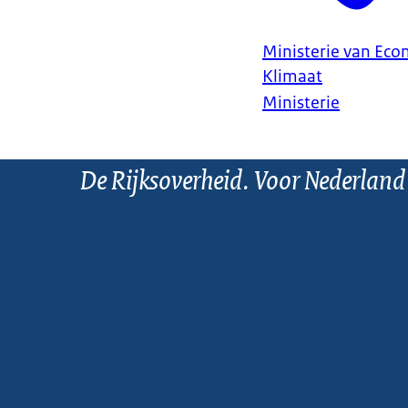
Ministerie van Ec
Klimaat
Ministerie
De Rijksoverheid. Voor Nederland