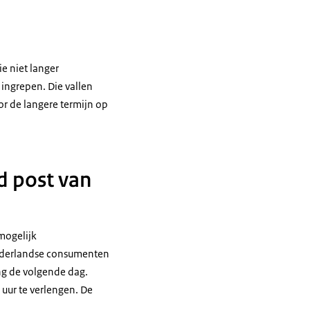
e niet langer
ingrepen. Die vallen
or de langere termijn op
d post van
mogelijk
Nederlandse consumenten
ing de volgende dag.
uur te verlengen. De