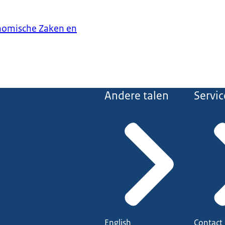
onomische Zaken en
Andere talen
Servic
English
Contact