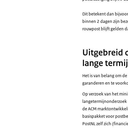
Dit betekent dan bijvoo
binnen 2 dagen zijn bezo
rouwpost blijft gelden d
Uitgebreid 
lange termi
Het is van belang om de
garanderen en te voorko
Op verzoek van het mini
langetermijnonderzoek 
de ACM marktontwikkelin
basispakket voor postbe
PostNL zelf zich (financ