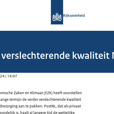
Naar de homepage van Rijksoverheid
Rijksoverheid
 verslechterende kwaliteit
24 | 14:07
omische Zaken en Klimaat (EZK) heeft voorstellen
ange termijn de verder verslechterende kwaliteit
bezorging aan te pakken. PostNL, dat als privaat
ordelijk is, haalt al langere tijd de wettelijke