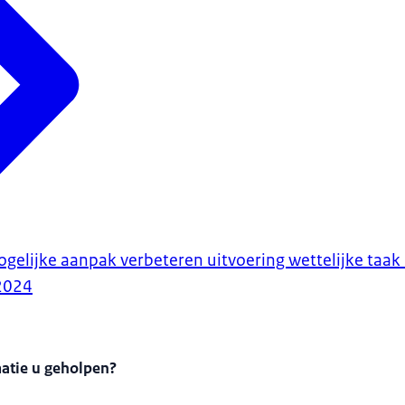
gelijke aanpak verbeteren uitvoering wettelijke taa
2024
matie u geholpen?