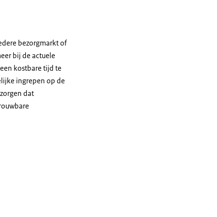
redere bezorgmarkt of
eer bij de actuele
en kostbare tijd te
elijke ingrepen op de
 zorgen dat
trouwbare