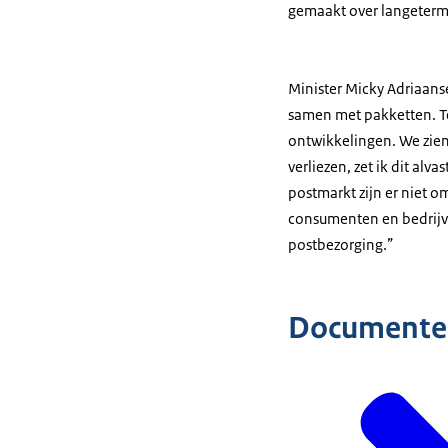
gemaakt over langetermij
Minister Micky Adriaans
samen met pakketten. Te
ontwikkelingen. We zien
verliezen, zet ik dit al
postmarkt zijn er niet o
consumenten en bedrijv
postbezorging.”
Documente