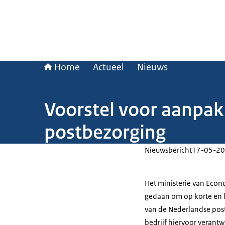
Home
Actueel
Nieuws
Voorstel voor aanpak
postbezorging
Nieuwsbericht
17-05-20
Het ministerie van Econ
gedaan om op korte en l
van de Nederlandse post
bedrijf hiervoor verantwo