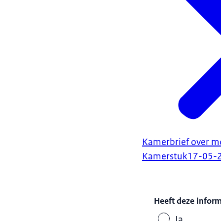
Kamerbrief over mo
Kamerstuk
17-05-
Heeft deze infor
Ja