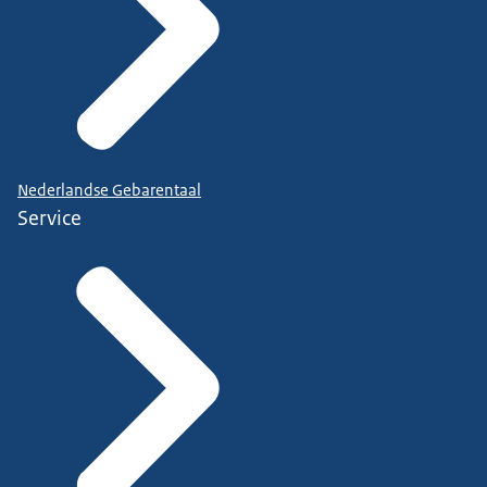
Nederlandse Gebarentaal
Service