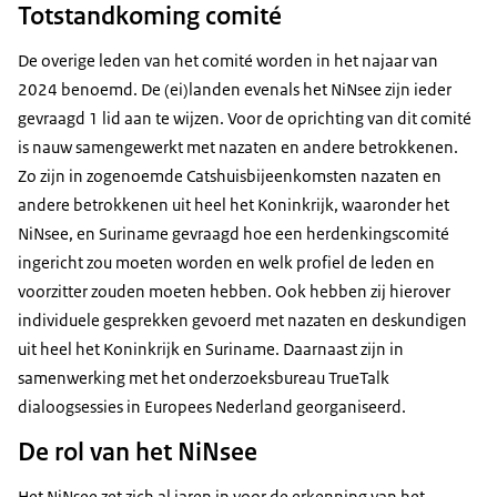
Totstandkoming comité
De overige leden van het comité worden in het najaar van
2024 benoemd. De (ei)landen evenals het NiNsee zijn ieder
gevraagd 1 lid aan te wijzen. Voor de oprichting van dit comité
is nauw samengewerkt met nazaten en andere betrokkenen.
Zo zijn in zogenoemde Catshuisbijeenkomsten nazaten en
andere betrokkenen uit heel het Koninkrijk, waaronder het
NiNsee, en Suriname gevraagd hoe een herdenkingscomité
ingericht zou moeten worden en welk profiel de leden en
voorzitter zouden moeten hebben. Ook hebben zij hierover
individuele gesprekken gevoerd met nazaten en deskundigen
uit heel het Koninkrijk en Suriname. Daarnaast zijn in
samenwerking met het onderzoeksbureau TrueTalk
dialoogsessies in Europees Nederland georganiseerd.
De rol van het NiNsee
Het NiNsee zet zich al jaren in voor de erkenning van het