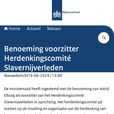
Naar de homepage van Rijksoverheid
Rijksoverheid
Home
Actueel
Nieuws
Vu
Benoeming voorzitter
Herdenkingscomité
Slavernijverleden
Nieuwsbericht
14-06-2024 | 13:00
De ministerraad heeft ingestemd met de benoeming van Astrid
Elburg als voorzitter van het Herdenkingscomité
Slavernijverleden in oprichting. Het herdenkingscomité zal
toezien op de invulling en organisatie van de herdenking van