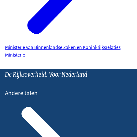
Ministerie van Binnenlandse Zaken en Koninkrijksrelaties
Ministerie
De Rijksoverheid. Voor Nederland
Andere talen