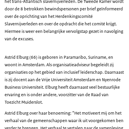
het trans-Atlantisch slavernijverleden. De Tweede Kamer wordt
door de 8 betrokken bewindspersonen per brief geïnformeerd
over de oprichting van het Herdenkingscomité
Slavernijverleden en over de opdracht die het comité krijgt.
Hiermee is weer een belangrijke vervolgstap gezet in navolging
van de excuses.
Astrid Elburg (66) is geboren in Paramaribo, Suriname, en
woont in Amsterdam. Als organisatieadviseur begeleidt zij
organisaties op het gebied van inclusief leiderschap. Daarnaast
is zij docent aan de Vrije Universiteit Amsterdam en Nyenrode
Business Universiteit. Elburg heeft daarnaast veel bestuurlijke
ervaring en is onder andere, voorzitter van de Raad van
Toezicht Muiderslot.
Astrid Elburg over haar benoeming: “Het motiveert mij om het
verhaal van de gemeenschappen waar ik uit voorgekomen ben
verder te brengen. Het verhaal te vertalen naar de samenleving,