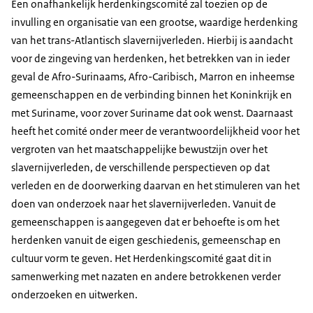
Een onafhankelijk herdenkingscomité zal toezien op de
invulling en organisatie van een grootse, waardige herdenking
van het trans-Atlantisch slavernijverleden. Hierbij is aandacht
voor de zingeving van herdenken, het betrekken van in ieder
geval de Afro-Surinaams, Afro-Caribisch, Marron en inheemse
gemeenschappen en de verbinding binnen het Koninkrijk en
met Suriname, voor zover Suriname dat ook wenst. Daarnaast
heeft het comité onder meer de verantwoordelijkheid voor het
vergroten van het maatschappelijke bewustzijn over het
slavernijverleden, de verschillende perspectieven op dat
verleden en de doorwerking daarvan en het stimuleren van het
doen van onderzoek naar het slavernijverleden. Vanuit de
gemeenschappen is aangegeven dat er behoefte is om het
herdenken vanuit de eigen geschiedenis, gemeenschap en
cultuur vorm te geven. Het Herdenkingscomité gaat dit in
samenwerking met nazaten en andere betrokkenen verder
onderzoeken en uitwerken.