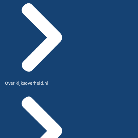
Over Rijksoverheid.nl