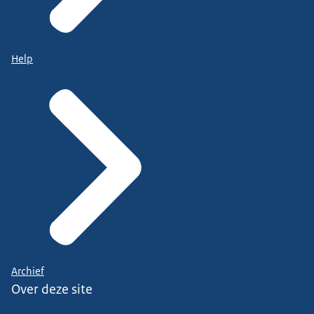
Help
Archief
Over deze site