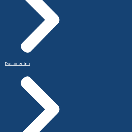
Documenten