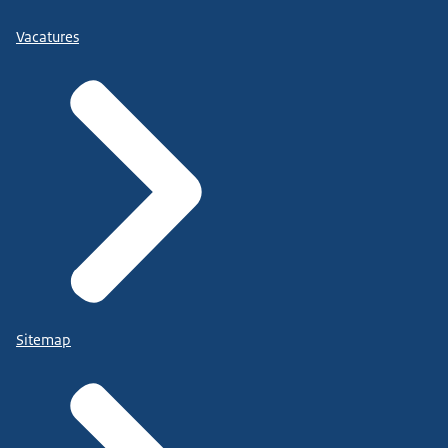
Vacatures
Sitemap