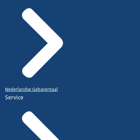
Nederlandse Gebarentaal
Service