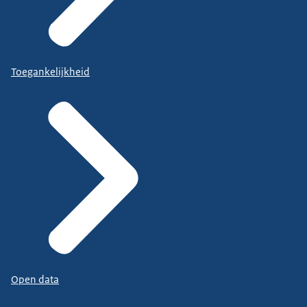
Toegankelijkheid
Open data