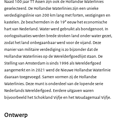
Naast 100 jaar TT Assen zijn ook de Hollandse Waterlinies
geselecteerd. De Hollandse Waterlinies zijn een unieke
verdedigingslinie van 200 km lang met forten, vestigingen en
e
kastelen. Ze beschermden in de 19
eeuw het economische
hart van Nederland. Water werd gebruikt als bondgenoot. In
oorlogssituaties werden brede stroken land onder water gezet,
zodat het land onbegaanbaar werd voor de vijand. Deze
manier van militaire verdediging is zo bijzonder dat de
Hollandse Waterlinies op de Werelderfgoedlijst staan. De
Stelling van Amsterdam is sinds 1996 als Werelderfgoed
aangemerkt en in 2021 werd de Nieuwe Hollandse Waterlinie
daaraan toegevoegd. Samen vormen zij de Hollandse
Waterlinies. Deze munt is onderdeel van de lopende serie
Nederlands Werelderfgoed. Eerdere uitgaven waren
bijvoorbeeld het Schokland Vijfje en het Woudagemaal Vijfje.
Ontwerp