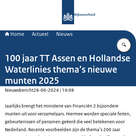
Naar de homepage van Rijksoverheid
Rijksoverheid
Home
Actueel
Nieuws
Vu
100 jaar TT Assen en Hollandse
Waterlinies thema’s nieuwe
munten 2025
Nieuwsbericht
28-06-2024 | 14:08
Jaarlijks brengt het ministerie van Financiën 2 bijzondere
munten uit voor verzamelaars. Hiermee worden speciale feiten,
gebeurtenissen of personen geëerd die veel betekenen voor
Nederland. Recente voorbeelden zijn de thema’s 200 Jaar