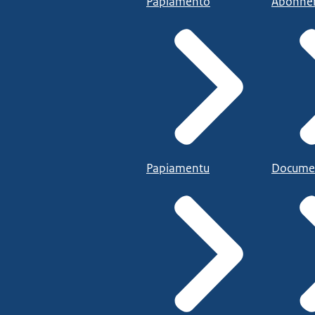
Papiamento
Abonne
Papiamentu
Docume