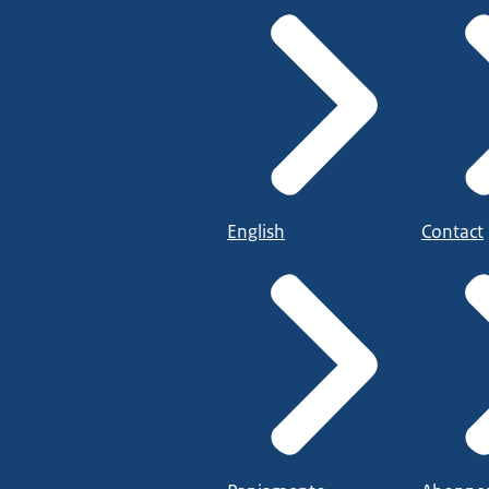
English
Contact