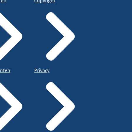
ren
Copyright
nten
Privacy