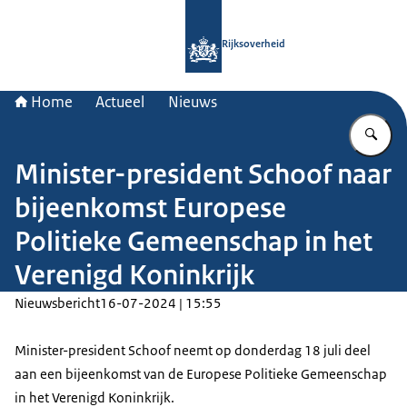
Naar de homepage van Rijksoverheid
Rijksoverheid
Home
Actueel
Nieuws
Vu
Minister-president Schoof naar
bijeenkomst Europese
Politieke Gemeenschap in het
Verenigd Koninkrijk
Nieuwsbericht
16-07-2024 | 15:55
Minister-president Schoof neemt op donderdag 18 juli deel
aan een bijeenkomst van de Europese Politieke Gemeenschap
in het Verenigd Koninkrijk.