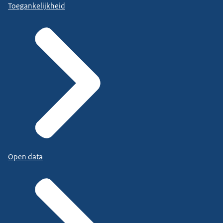
Toegankelijkheid
Open data