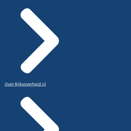
Over Rijksoverheid.nl