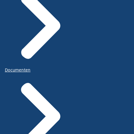
Documenten