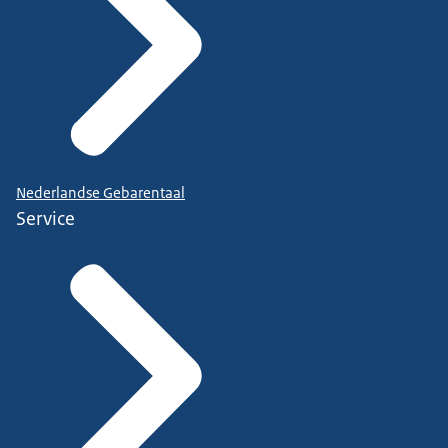
Nederlandse Gebarentaal
Service