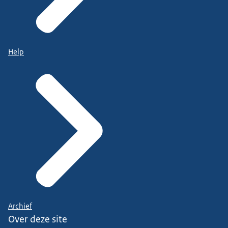
Help
Archief
Over deze site