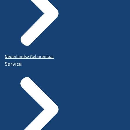
Nederlandse Gebarentaal
Service