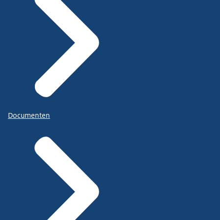
Documenten