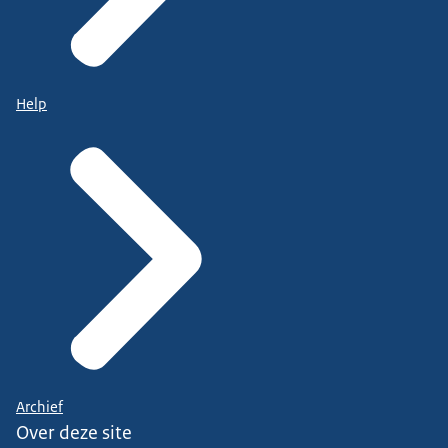
Help
Archief
Over deze site