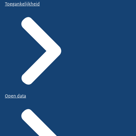
Toegankelijkheid
Open data