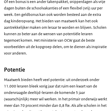
Of een bonus is een ander takenpakket, snipperdagen als vrije
dagen buiten de schoolvakanties of een flexibel (vrij) uur per
week. Een geldbonus kan ook worden besteed aan de extra
dag kinderopvang. Het bieden van maatwerk kan het ook
aantrekkelijker maken om leraar te worden en blijven. Scholen
kunnen zo beter aan de wensen van potentiële leraren
tegemoet komen. Het ministerie van OCW gaat de beste
voorbeelden uit de kopgroep delen, om te dienen als inspiratie
voor anderen.
Potentie
Maatwerk bieden heeft veel potentie: uit onderzoek onder
11.000 leraren bleek vorig jaar dat ruim een kwart van de
ondervraagde deeltijd-leraren de komende 5 jaar
(waarschijnlijk) meer wil werken. In het primair onderwijs werkt
meer dan 70 procent minder dan 0,8 fte. Als alle scholen in het