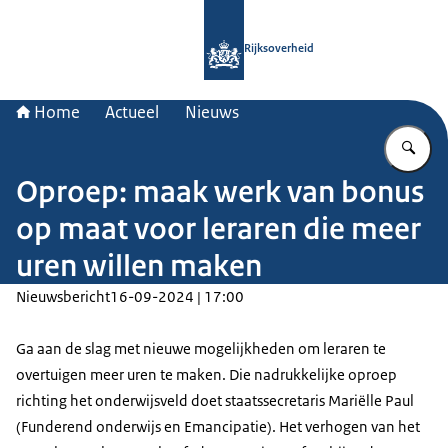
Naar de homepage van Rijksoverheid
Rijksoverheid
Home
Actueel
Nieuws
Vu
Oproep: maak werk van bonus
op maat voor leraren die meer
uren willen maken
Nieuwsbericht
16-09-2024 | 17:00
Ga aan de slag met nieuwe mogelijkheden om leraren te
overtuigen meer uren te maken. Die nadrukkelijke oproep
richting het onderwijsveld doet staatssecretaris Mariëlle Paul
(Funderend onderwijs en Emancipatie). Het verhogen van het