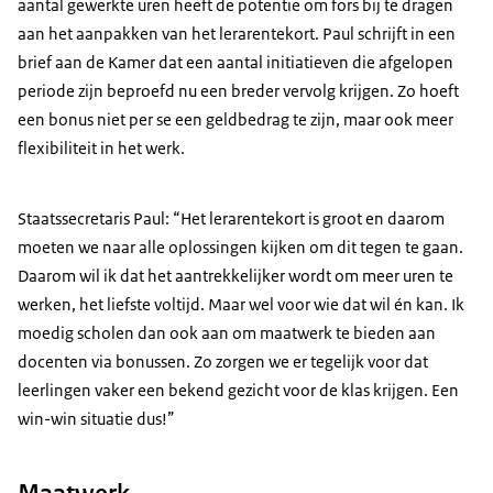
aantal gewerkte uren heeft de potentie om fors bij te dragen
aan het aanpakken van het lerarentekort. Paul schrijft in een
brief aan de Kamer dat een aantal initiatieven die afgelopen
periode zijn beproefd nu een breder vervolg krijgen. Zo hoeft
een bonus niet per se een geldbedrag te zijn, maar ook meer
flexibiliteit in het werk.
Staatssecretaris Paul: “Het lerarentekort is groot en daarom
moeten we naar alle oplossingen kijken om dit tegen te gaan.
Daarom wil ik dat het aantrekkelijker wordt om meer uren te
werken, het liefste voltijd. Maar wel voor wie dat wil én kan. Ik
moedig scholen dan ook aan om maatwerk te bieden aan
docenten via bonussen. Zo zorgen we er tegelijk voor dat
leerlingen vaker een bekend gezicht voor de klas krijgen. Een
win-win situatie dus!”
Maatwerk