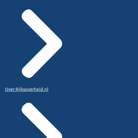
Over Rijksoverheid.nl