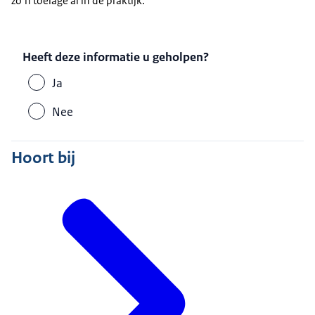
zo’n toelage al in de praktijk.
Heeft deze informatie u geholpen?
Ja
Nee
Hoort bij