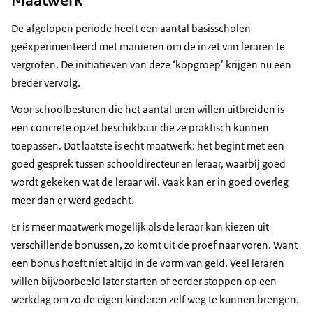
De afgelopen periode heeft een aantal basisscholen
geëxperimenteerd met manieren om de inzet van leraren te
vergroten. De initiatieven van deze ‘kopgroep’ krijgen nu een
breder vervolg.
Voor schoolbesturen die het aantal uren willen uitbreiden is
een concrete opzet beschikbaar die ze praktisch kunnen
toepassen. Dat laatste is echt maatwerk: het begint met een
goed gesprek tussen schooldirecteur en leraar, waarbij goed
wordt gekeken wat de leraar wil. Vaak kan er in goed overleg
meer dan er werd gedacht.
Er is meer maatwerk mogelijk als de leraar kan kiezen uit
verschillende bonussen, zo komt uit de proef naar voren. Want
een bonus hoeft niet altijd in de vorm van geld. Veel leraren
willen bijvoorbeeld later starten of eerder stoppen op een
werkdag om zo de eigen kinderen zelf weg te kunnen brengen.