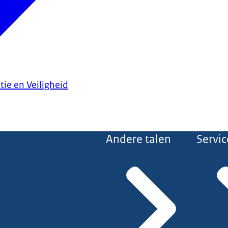
tie en Veiligheid
Andere talen
Servic