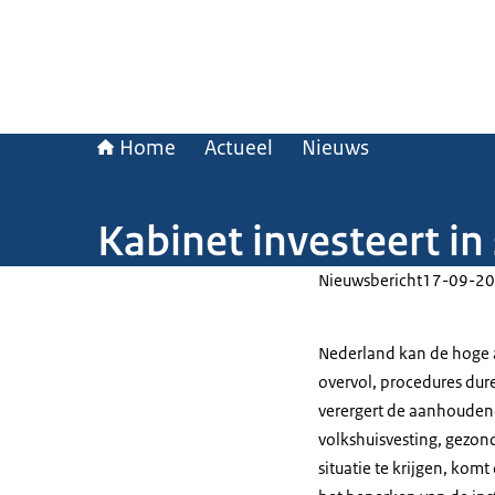
Home
Actueel
Nieuws
Kabinet investeert in
Nieuwsbericht
17-09-20
Nederland kan de hoge a
overvol, procedures dure
verergert de aanhouden
volkshuisvesting, gezon
situatie te krijgen, komt