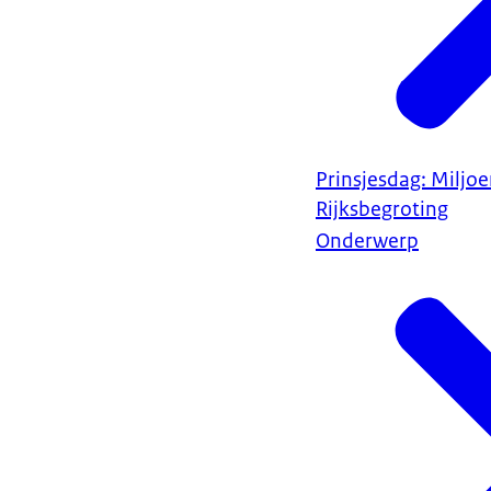
Prinsjesdag: Miljo
Rijksbegroting
Onderwerp