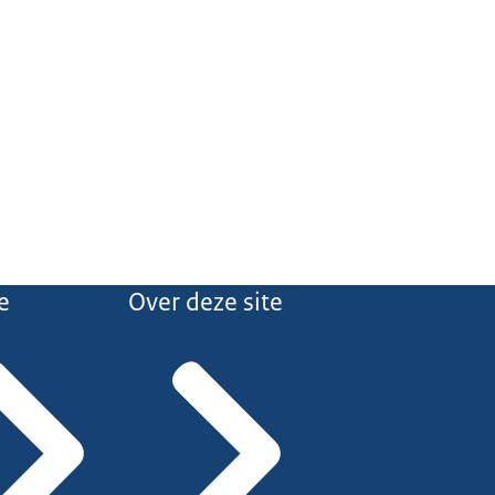
e
Over deze site