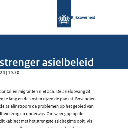
Naar de homepage van Rijksoverheid
Rijksoverheid
 strenger asielbeleid
24 | 15:30
antallen migranten niet aan. De asielopvang zit
n te lang en de kosten rijzen de pan uit. Bovendien
de asielinstroom de problemen op het gebied van
dheidszorg en onderwijs. Om weer grip op de
 dit kabinet met het strengste asielregime ooit. Via