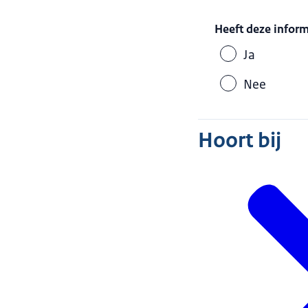
Heeft deze infor
Ja
Nee
Hoort bij