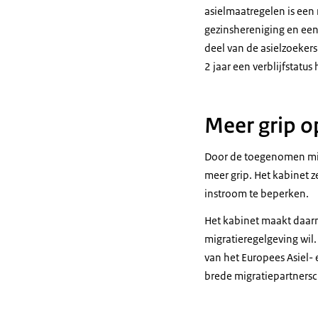
asielmaatregelen is een
gezinshereniging en een
deel van de asielzoeke
2 jaar een verblijfstatu
Meer grip o
Door de toegenomen migr
meer grip. Het kabinet 
instroom te beperken.
Het kabinet maakt daarn
migratieregelgeving wil
van het Europees Asiel-
brede migratiepartners