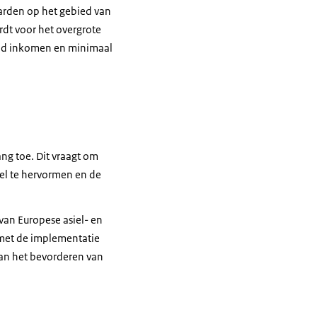
arden op het gebied van
rdt voor het overgrote
end inkomen en minimaal
ng toe. Dit vraagt om
sel te hervormen en de
van Europese asiel- en
 met de implementatie
aan het bevorderen van