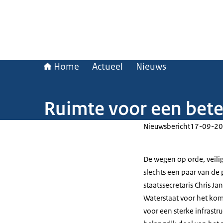
Home
Actueel
Nieuws
Ruimte voor een bete
Nieuwsbericht
17-09-20
De wegen op orde, veilig
slechts een paar van de 
staatssecretaris Chris Ja
Waterstaat voor het kome
voor een sterke infrast