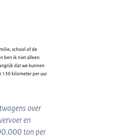
ilie, school of de
 ben ik niet alleen
langrijk dat we kunnen
r 130 kilometer per uur
htwagens over
vervoer en
00.000 ton per