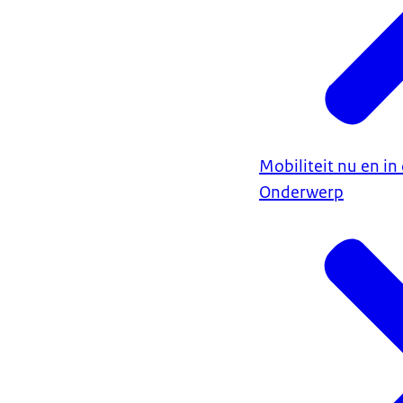
Mobiliteit nu en i
Onderwerp