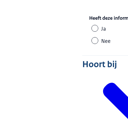
Heeft deze infor
Ja
Nee
Hoort bij