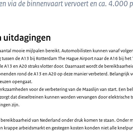
n via de binnenvaart vervoert en ca. 4.000 p
n uitdagingen
aantal mooie mijlpalen bereikt. Automobilisten kunnen vanaf volgen
 tussen de A13 bij Rotterdam The Hague Airport naar de A16 bij het 
de A13 en A20 straks vlotter door. Daarnaast wordt de bereikbaarhe
nenden rond de A13 en A20 op deze manier verbeterd. Belangrijk vo
rneuzen opengaat.
rkzaamheden voor de verbetering van de Maaslijn van start. Een bel
 zorgt dat dieseltreinen kunnen worden vervangen door elektrische tr
ngen zijn.
e bereikbaarheid van Nederland onder druk komen te staan. Onder 
en krappe arbeidsmarkt en gestegen kosten konden niet alle knelp