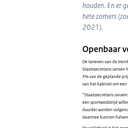
houden. En er g
hete zomers (zoa
2021).
Openbaar v
De tarieven van de trein
Staatssecretaris Jansen 
3% van de geplande prijs
van het kabinet om een b
Staatssecretaris Jansen
een sportwedstrijd wille
duurder worden volgend 
daarmee kunnen halver
De veiligheid in het op