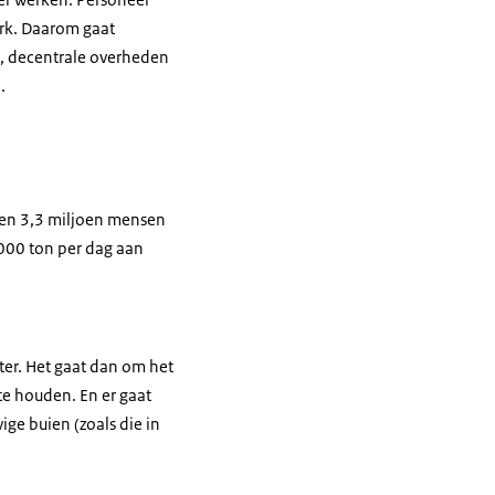
erk. Daarom gaat
id, decentrale overheden
n.
izen 3,3 miljoen mensen
000 ton per dag aan
ter. Het gaat dan om het
te houden. En er gaat
ge buien (zoals die in