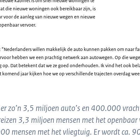
 nieuwe kabinet is om snel nieuwe woningen te
t die nieuwe woningen ook bereikbaar zijn, is
ar voor de aanleg van nieuwe wegen en nieuwe
openbaar vervoer.
: “Nederlanders willen makkelijk de auto kunnen pakken om naar fam
rvoor hebben we een prachtig netwerk aan autowegen. Op die wegen
nig op. Dat betekent dat we ze goed onderhouden. Ik vind het ook be
et komend jaar kijken hoe we op verschillende trajecten overdag wee
n er zo’n 3,5 miljoen auto’s en 400.000 vrac
reizen 3,3 miljoen mensen met het openbaar 
0 mensen met het vliegtuig. Er wordt ca. 9