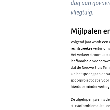
dag aan goedere
vliegtuig.
Mijlpalen e
Volgend jaar wordt een 
rechtstreekse verbinding
Het verkeer stroomt op 
leefbaarheid voor omwo
dat de Nieuwe Sluis Te
Op het spoor gaan de we
spoorproject dat ervoor
hierdoor minder vertragi
De afgelopen jaren is d
stikstofproblematiek, e