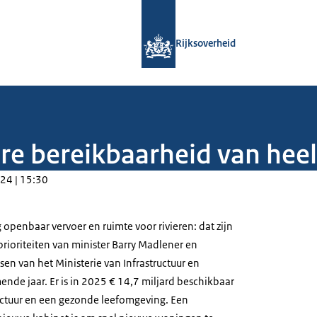
Naar de homepage van Rijksoverheid
Rijksoverheid
re bereikbaarheid van hee
24 | 15:30
 openbaar vervoer en ruimte voor rivieren: dat zijn
prioriteiten van minister Barry Madlener en
nsen van het Ministerie van Infrastructuur en
nde jaar. Er is in 2025 € 14,7 miljard beschikbaar
ructuur en een gezonde leefomgeving. Een