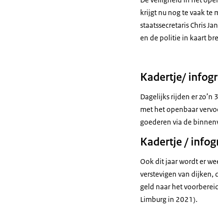
krijgt nu nog te vaak te
staatssecretaris Chris J
en de politie in kaart
Kadertje/ infogr
Dagelijks rijden er zo’
met het openbaar vervoe
goederen via de binnenva
Kadertje / infog
Ook dit jaar wordt er w
verstevigen van dijken,
geld naar het voorberei
Limburg in 2021).