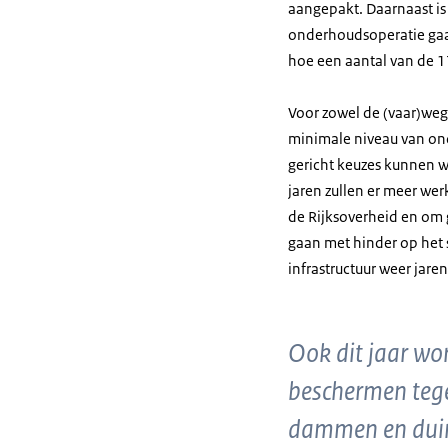
aangepakt. Daarnaast is
onderhoudsoperatie gaa
hoe een aantal van de 
Voor zowel de (vaar)wege
minimale niveau van ond
gericht keuzes kunnen 
jaren zullen er meer we
de Rijksoverheid en om 
gaan met hinder op het 
infrastructuur weer jare
Ook dit jaar wo
beschermen tege
dammen en duine