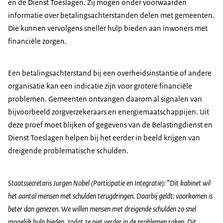
en de Dienst Toeslagen. Zij mogen onder voorwaarden
informatie over betalingsachterstanden delen met gemeenten.
Die kunnen vervolgens sneller hulp bieden aan inwoners met
financiële zorgen.
Een betalingsachterstand bij een overheidsinstantie of andere
organisatie kan een indicatie zijn voor grotere financiële
problemen. Gemeenten ontvangen daarom al signalen van
bijvoorbeeld zorgverzekeraars en energiemaatschappijen. Uit
deze proef moet blijken of gegevens van de Belastingdienst en
Dienst Toeslagen helpen bij het eerder in beeld krijgen van
dreigende problematische schulden.
Staatssecretaris Jurgen Nobel (Participatie en Integratie): “Dit kabinet wil
het aantal mensen met schulden terugdringen. Daarbij geldt: voorkomen is
beter dan genezen. We willen mensen met dreigende schulden zo snel
mogelijk hulp bieden, zodat ze niet verder in de problemen raken. Dit