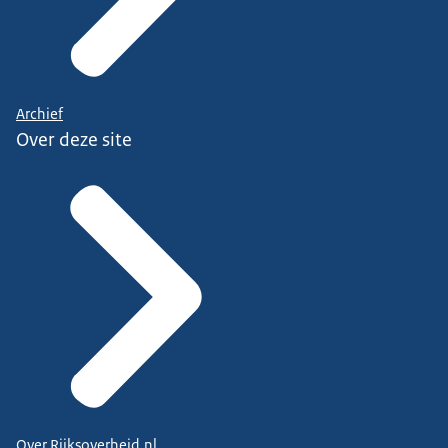
Archief
Over deze site
Over Rijksoverheid.nl