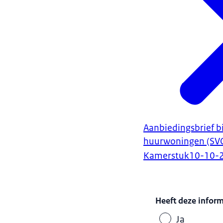
Aanbiedingsbrief 
huurwoningen (SV
Kamerstuk
10-10-
Heeft deze infor
Ja