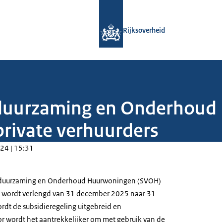
Naar de homepage van Rijksoverheid
Rijksoverheid
rduurzaming en Onderhou
private verhuurders
24 | 15:31
erduurzaming en Onderhoud Huurwoningen (SVOH)
rs wordt verlengd van 31 december 2025 naar 31
dt de subsidieregeling uitgebreid en
 wordt het aantrekkelijker om met gebruik van de