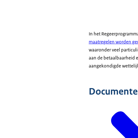
In het Regeerprogramma
maatregelen worden gen
waaronder veel particuli
aan de betaalbaarheid e
aangekondigde wettelijk
Documente