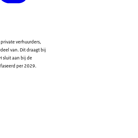
 private verhuurders,
eel van. Dit draagt bij
sluit aan bij de
efaseerd per 2029.