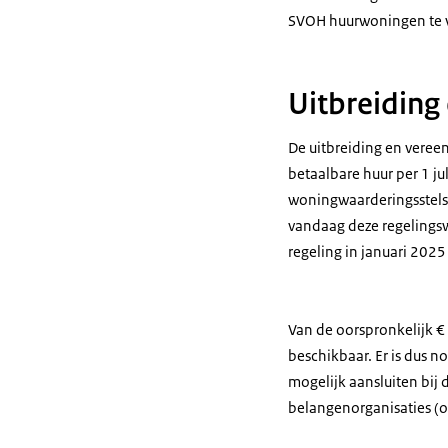
SVOH huurwoningen te 
Uitbreiding
De uitbreiding en veree
betaalbare huur per 1 j
woningwaarderingsstelse
vandaag deze regelingsw
regeling in januari 2025
Van de oorspronkelijk €
beschikbaar. Er is dus 
mogelijk aansluiten bij 
belangenorganisaties (