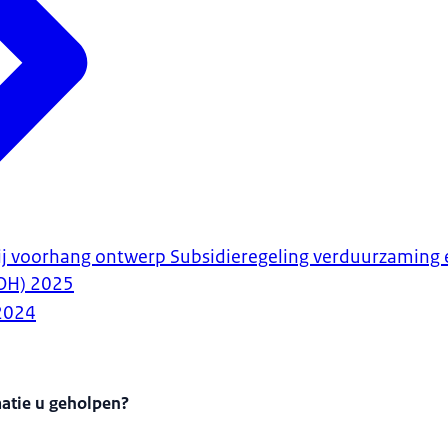
bij voorhang ontwerp Subsidieregeling verduurzaming
OH) 2025
2024
matie u geholpen?