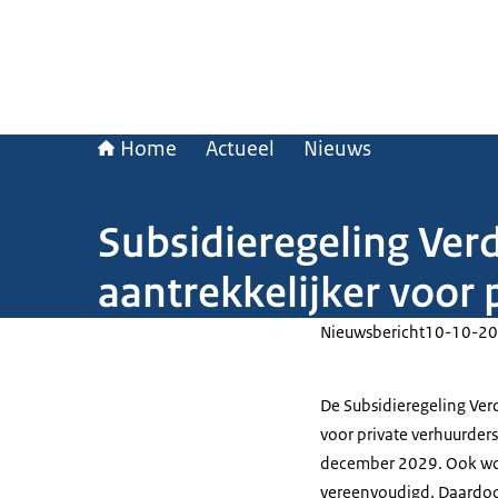
Home
Actueel
Nieuws
Subsidieregeling Ve
aantrekkelijker voor 
Nieuwsbericht
10-10-20
De Subsidieregeling V
voor private verhuurde
december 2029. Ook wor
vereenvoudigd. Daardoor