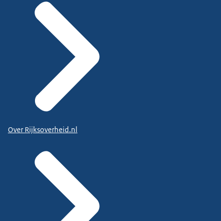
Over Rijksoverheid.nl