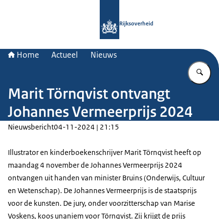
Naar de homepage van Rijksoverheid
Rijksoverheid
Home
Actueel
Nieuws
Vu
Marit Törnqvist ontvangt
Johannes Vermeerprijs 2024
Nieuwsbericht
04-11-2024 | 21:15
Illustrator en kinderboekenschrijver Marit Törnqvist heeft op
maandag 4 november de Johannes Vermeerprijs 2024
ontvangen uit handen van minister Bruins (Onderwijs, Cultuur
en Wetenschap). De Johannes Vermeerprijs is de staatsprijs
voor de kunsten. De jury, onder voorzitterschap van Marise
Voskens, koos unaniem voor Törnqvist. Zij krijgt de prijs