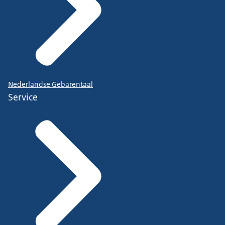
Nederlandse Gebarentaal
Service