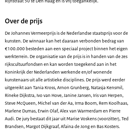
Rijnstraat 50 te Den Haag en is vrij toegankelijk.
Over de prijs
De Johannes Vermeerprijs is de Nederlandse staatsprijs voor de
kunsten. De winnaar kan het daaraan verbonden bedrag van
€100.000 besteden aan een speciaal project binnen het eigen
werkterrein. De organisatie van de prijs is in handen van de zes
rijkscultuurfondsen en kan worden toegekend aan in het
Koninkrijk der Nederlanden werkende en/of wonende
kunstenaars uit alle artistieke disciplines. De prijs werd eerder
uitgereikt aan Tania Kross, Arnon Grunberg, Natasja Kensmil,
Rineke Dijkstra, Ivo van Hove, Janine Jansen, Iris van Herpen,
Steve McQueen, Michel van der Aa, Irma Boom, Rem Koolhaas,
Marlene Dumas, Erwin Olaf, Alex van Warmerdam en Pierre
Audi. De jury bestaat dit jaar uit Marise Voskens (voorzitter), Ted
Brandsen, Margot Dijkgraaf, Afaina de Jong en Bas Kosters.