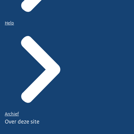
Help
Archief
Over deze site