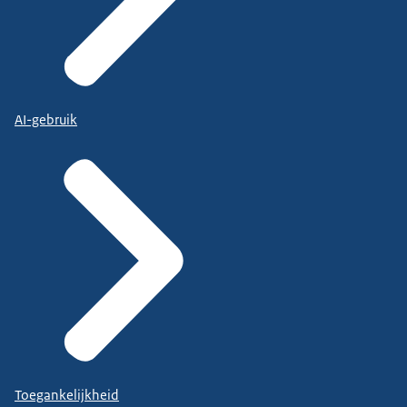
AI-gebruik
Toegankelijkheid