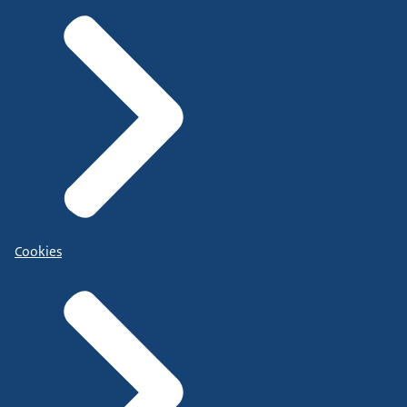
Cookies