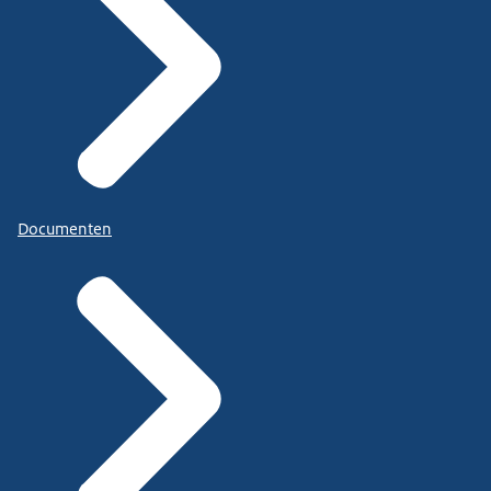
Documenten