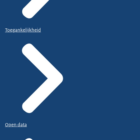
Toegankelijkheid
Open data