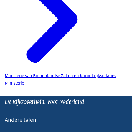
Ministerie van Binnenlandse Zaken en Koninkrijksrelaties
Ministerie
De Rijksoverheid. Voor Nederland
Andere talen