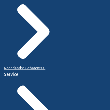
Nederlandse Gebarentaal
Service