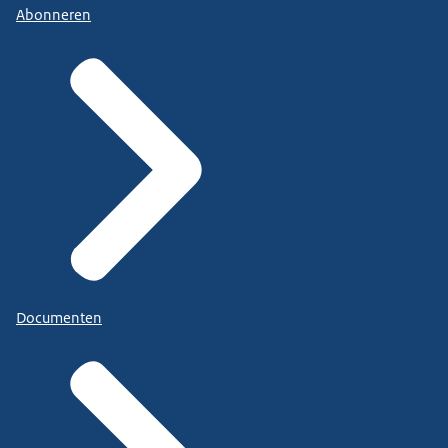
Abonneren
Documenten