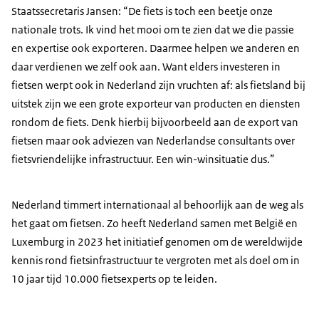
Staatssecretaris Jansen: “De fiets is toch een beetje onze
nationale trots. Ik vind het mooi om te zien dat we die passie
en expertise ook exporteren. Daarmee helpen we anderen en
daar verdienen we zelf ook aan. Want elders investeren in
fietsen werpt ook in Nederland zijn vruchten af: als fietsland bij
uitstek zijn we een grote exporteur van producten en diensten
rondom de fiets. Denk hierbij bijvoorbeeld aan de export van
fietsen maar ook adviezen van Nederlandse consultants over
fietsvriendelijke infrastructuur. Een win-winsituatie dus.”
Nederland timmert internationaal al behoorlijk aan de weg als
het gaat om fietsen. Zo heeft Nederland samen met België en
Luxemburg in 2023 het initiatief genomen om de wereldwijde
kennis rond fietsinfrastructuur te vergroten met als doel om in
10 jaar tijd 10.000 fietsexperts op te leiden.