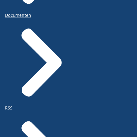
Documenten
RSS