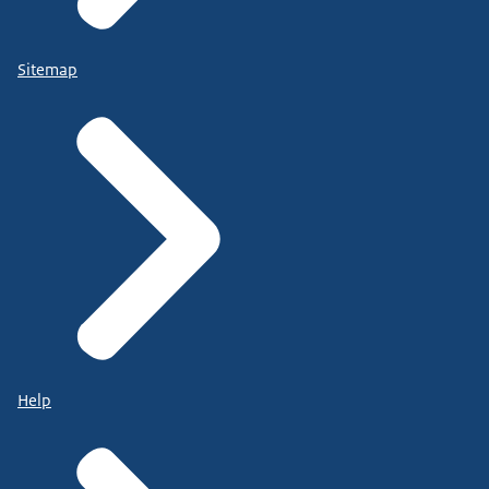
Sitemap
Help