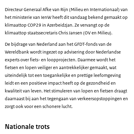
Directeur Generaal Afke van Rijn (Milieu en Internationaal) van
het ministerie van IenW heeft dit vandaag bekend gemaakt op
klimaattop COP29 in Azerbeidzjan. Ze vervangt op de
klimaattop staatssecretaris Chris Jansen (OV en Milieu).
De bijdrage van Nederland aan het GFDT-fonds van de
Wereldbank wordt ingezet op advisering door Nederlandse
experts over fiets- en loopprojecten. Daarmee wordt het
fietsen en lopen veiliger en aantrekkelijker gemaakt, wat
uiteindelijk tot een toegankelijke en prettige leefomgeving
leidt en een positieve impact heeft op de gezondheid en
kwaliteit van leven. Het stimuleren van lopen en fietsen draagt
daarnaast bij aan het tegengaan van verkeersopstoppingen en
zorgt ook voor een schonere lucht.
Nationale trots