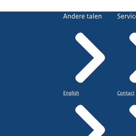
Andere talen
Servic
English
Contact