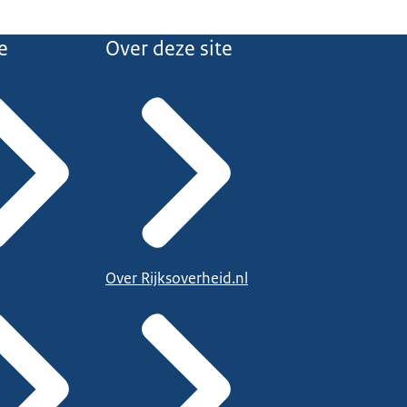
e
Over deze site
Over Rijksoverheid.nl