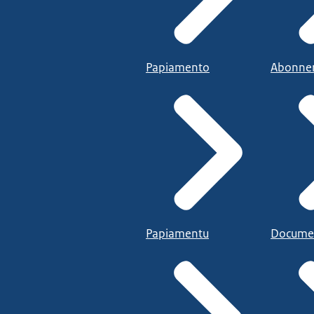
Papiamento
Abonne
Papiamentu
Docume