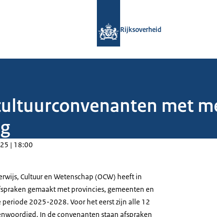
Naar de homepage van Rijksoverheid
Rijksoverheid
t cultuurconvenanten met
ag
25 | 18:00
erwijs, Cultuur en Wetenschap (OCW) heeft in
fspraken gemaakt met provincies, gemeenten en
e periode 2025-2028. Voor het eerst zijn alle 12
genwoordigd. In de convenanten staan afspraken