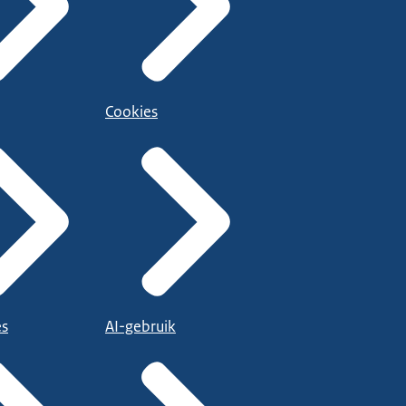
Cookies
es
AI-gebruik