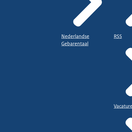
Nederlandse
RSS
Gebarentaal
Vacatur