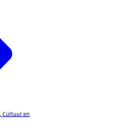
, Cultuur en