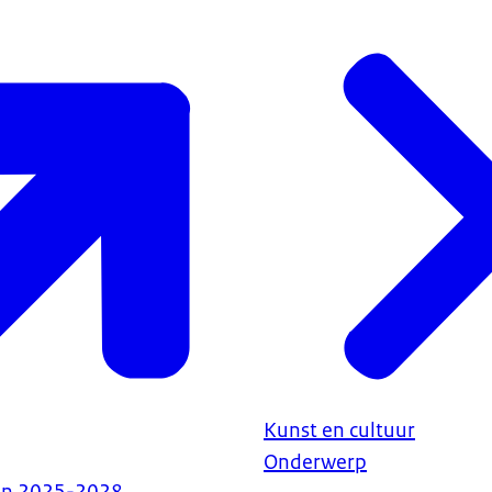
Kunst en cultuur
Onderwerp
en 2025-2028