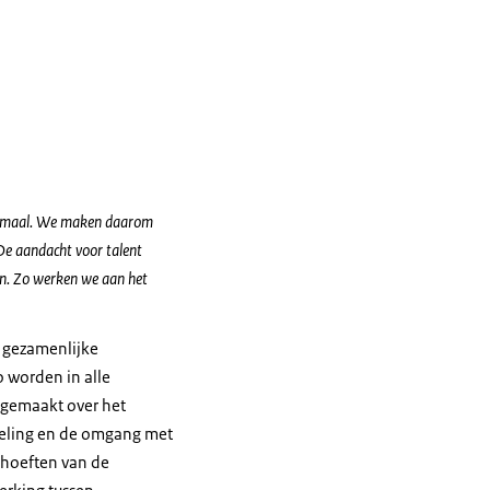
allemaal. We maken daarom
 De aandacht voor talent
ien. Zo werken we aan het
 gezamenlijke
o worden in alle
 gemaakt over het
kkeling en de omgang met
ehoeften van de