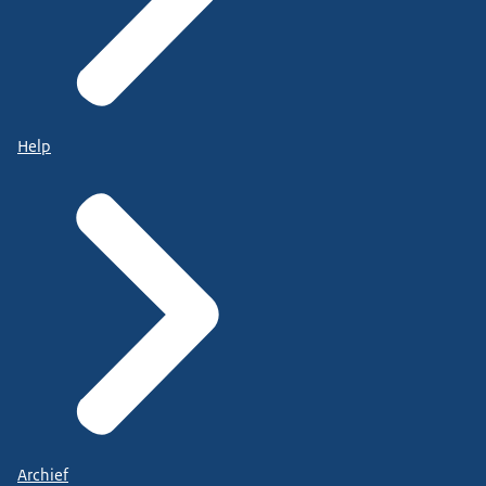
Help
Archief