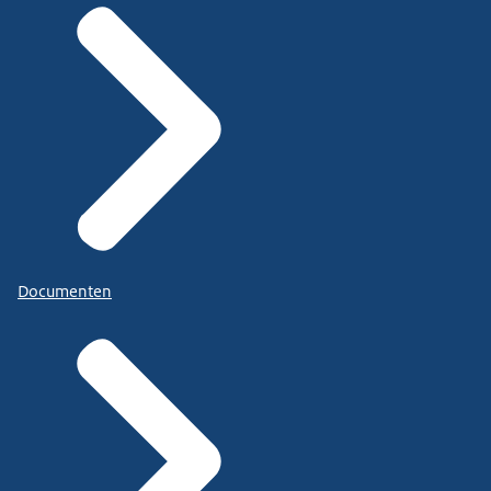
Documenten