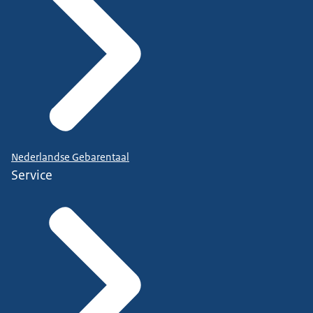
Nederlandse Gebarentaal
Service