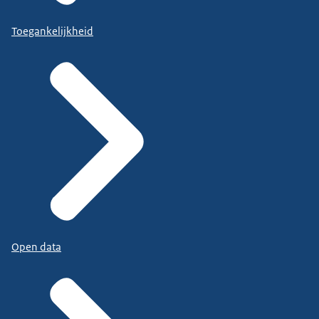
Toegankelijkheid
Open data