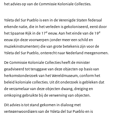
het advies op van de Commissie Koloniale Collecties.
Ysleta del Sur Pueblo
is een in de Verenigde Staten federaal
erkende natie, die in het verleden is gekoloniseerd, eerst door
e
e
het Spaanse Rijk in de 17
eeuw. Aan het einde van de 19
eeuw zijn deze voorwerpen (onder meer een schild en
muziekinstrumenten) die van grote betekenis zijn voor de
Ysleta del Sur Pueblo
, onterecht naar Nederland meegenomen.
De Commissie Koloniale Collecties heeft de minister
geadviseerd tot teruggave van deze objecten op basis van
herkomstonderzoek van het Wereldmuseum, conform het
beleid koloniale collecties. Uit dit onderzoek is gebleken dat
de verzamelaar van deze objecten dwang, dreiging en
omkoping gebruikte bij de verwerving van objecten.
Dit advies is tot stand gekomen in dialoog met
vertegenwoordigers van de
Ysleta del Sur Pueblo
en is