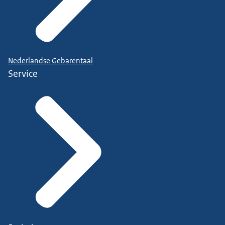
Nederlandse Gebarentaal
Service