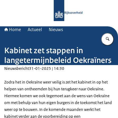
Naar de homepage van Rijksoverheid
Rijksoverheid
Home
Actueel
Nieuws
Vu
Kabinet zet stappen in
langetermijnbeleid Oekraïners
Nieuwsbericht
31-01-2025 | 14:30
Zodra het in Oekraïne weer veilig is zet het kabinet in op het
helpen van ontheemden bij hun terugkeer naar Oekraïne.
Hiermee komen we ook tegemoet aan de wens van Oekraïne
om met behulp van hun eigen burgers in de toekomst het land
weer op te bouwen. In de komende maanden werkt het
kabinet verder aan de voorbereiding op een