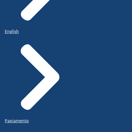
English
Papiamento