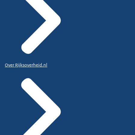
Over Rijksoverheid.nl