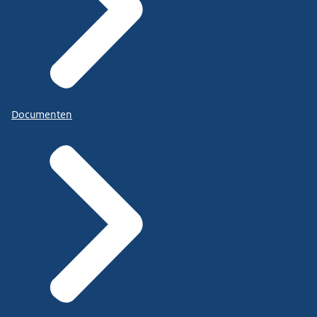
Documenten