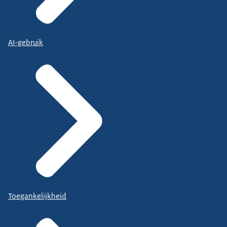
AI-gebruik
Toegankelijkheid