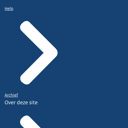
Help
Archief
Over deze site