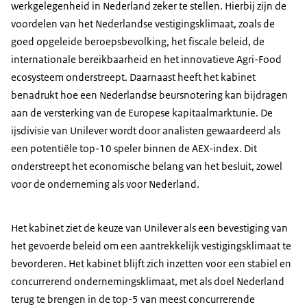
werkgelegenheid in Nederland zeker te stellen. Hierbij zijn de
voordelen van het Nederlandse vestigingsklimaat, zoals de
goed opgeleide beroepsbevolking, het fiscale beleid, de
internationale bereikbaarheid en het innovatieve Agri-Food
ecosysteem onderstreept. Daarnaast heeft het kabinet
benadrukt hoe een Nederlandse beursnotering kan bijdragen
aan de versterking van de Europese kapitaalmarktunie. De
ijsdivisie van Unilever wordt door analisten gewaardeerd als
een potentiële top-10 speler binnen de AEX-index. Dit
onderstreept het economische belang van het besluit, zowel
voor de onderneming als voor Nederland.
Het kabinet ziet de keuze van Unilever als een bevestiging van
het gevoerde beleid om een aantrekkelijk vestigingsklimaat te
bevorderen. Het kabinet blijft zich inzetten voor een stabiel en
concurrerend ondernemingsklimaat, met als doel Nederland
terug te brengen in de top-5 van meest concurrerende