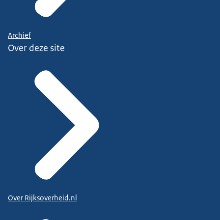
Archief
Over deze site
Over Rijksoverheid.nl