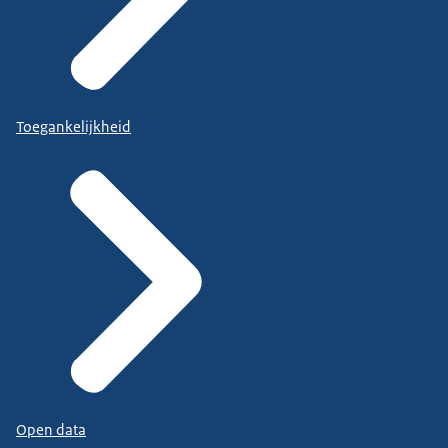
Toegankelijkheid
Open data