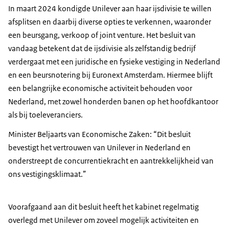
In maart 2024 kondigde Unilever aan haar ijsdivisie te willen
afsplitsen en daarbij diverse opties te verkennen, waaronder
een beursgang, verkoop of joint venture. Het besluit van
vandaag betekent dat de ijsdivisie als zelfstandig bedrijf
verdergaat met een juridische en fysieke vestiging in Nederland
en een beursnotering bij Euronext Amsterdam. Hiermee blijft
een belangrijke economische activiteit behouden voor
Nederland, met zowel honderden banen op het hoofdkantoor
als bij toeleveranciers.
Minister Beljaarts van Economische Zaken: “Dit besluit
bevestigt het vertrouwen van Unilever in Nederland en
onderstreept de concurrentiekracht en aantrekkelijkheid van
ons vestigingsklimaat.”
Voorafgaand aan dit besluit heeft het kabinet regelmatig
overlegd met Unilever om zoveel mogelijk activiteiten en