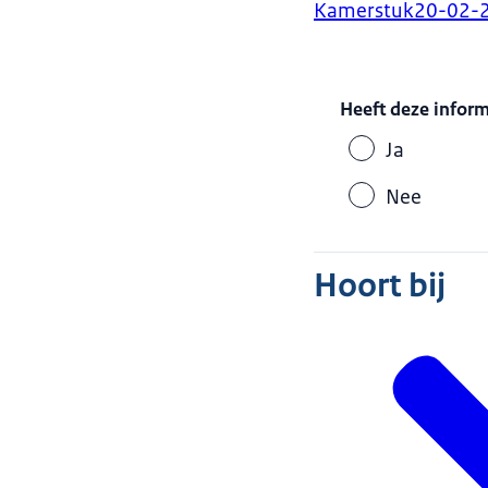
Kamerstuk
20-02-
Heeft deze infor
Ja
Nee
Hoort bij