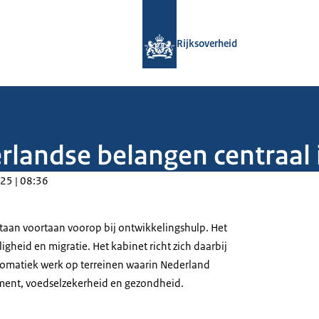
Naar de homepage van Rijksoverheid
Rijksoverheid
erlandse belangen centraal
25 | 08:36
aan voortaan voorop bij ontwikkelingshulp. Het
igheid en migratie. Het kabinet richt zich daarbij
lomatiek werk op terreinen waarin Nederland
ment, voedselzekerheid en gezondheid.