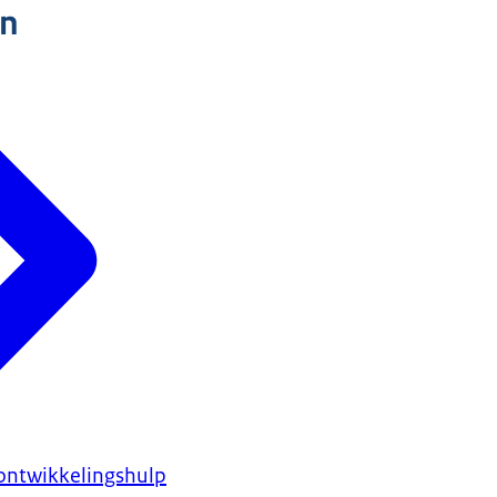
n
ontwikkelingshulp