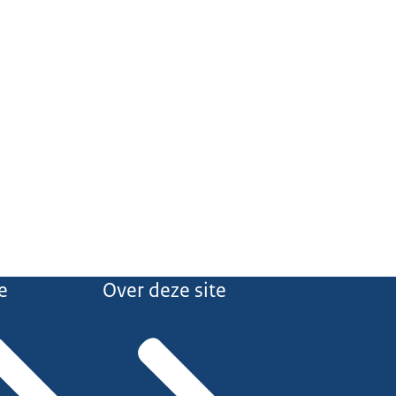
e
Over deze site