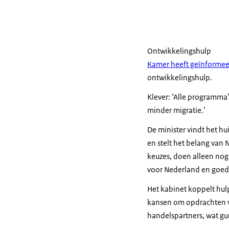
Ontwikkelingshulp
Kamer heeft geïnforme
ontwikkelingshulp.
Klever: ‘Alle programma’
minder migratie.’
De minister vindt het hu
en stelt het belang van
keuzes, doen alleen nog
voor Nederland en goed 
Het kabinet koppelt hul
kansen om opdrachten vo
handelspartners, wat gu