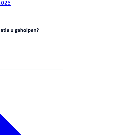
2025
matie u geholpen?