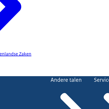
tenlandse Zaken
Andere talen
Servic