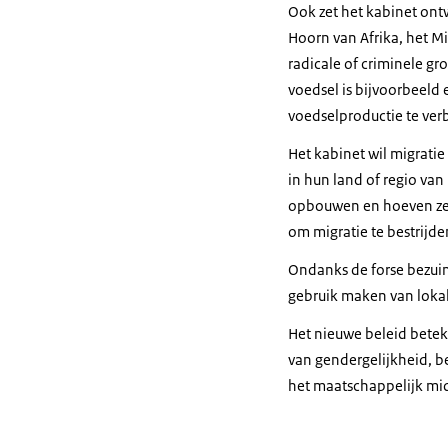
Ook zet het kabinet ontw
Hoorn van Afrika, het 
radicale of criminele g
voedsel is bijvoorbeeld
voedselproductie te verb
Het kabinet wil migrati
in hun land of regio va
opbouwen en hoeven ze n
om migratie te bestrijd
Ondanks de forse bezuin
gebruik maken van lokale
Het nieuwe beleid betek
van gendergelijkheid, be
het maatschappelijk mi