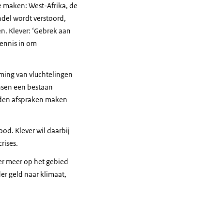
te maken: West-Afrika, de
del wordt verstoord,
n. Klever: ‘Gebrek aan
ennis in om
ming van vluchtelingen
ensen een bestaan
anden afspraken maken
od. Klever wil daarbij
rises.
er meer op het gebied
er geld naar klimaat,