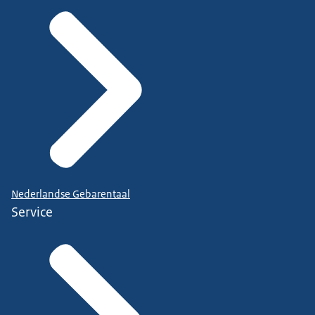
Nederlandse Gebarentaal
Service