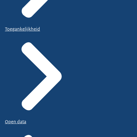
Toegankelijkheid
Open data