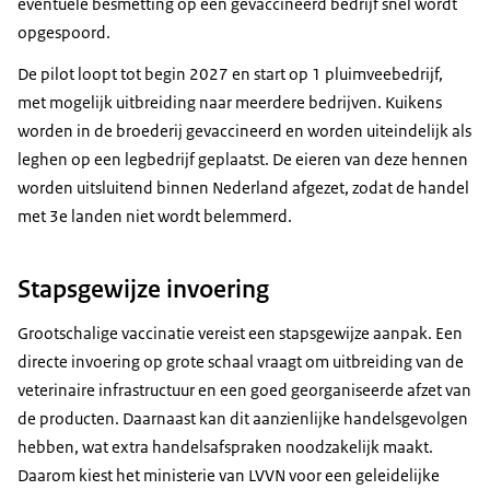
eventuele besmetting op een gevaccineerd bedrijf snel wordt
opgespoord.
De pilot loopt tot begin 2027 en start op 1 pluimveebedrijf,
met mogelijk uitbreiding naar meerdere bedrijven. Kuikens
worden in de broederij gevaccineerd en worden uiteindelijk als
leghen op een legbedrijf geplaatst. De eieren van deze hennen
worden uitsluitend binnen Nederland afgezet, zodat de handel
met 3e landen niet wordt belemmerd.
Stapsgewijze invoering
Grootschalige vaccinatie vereist een stapsgewijze aanpak. Een
directe invoering op grote schaal vraagt om uitbreiding van de
veterinaire infrastructuur en een goed georganiseerde afzet van
de producten. Daarnaast kan dit aanzienlijke handelsgevolgen
hebben, wat extra handelsafspraken noodzakelijk maakt.
Daarom kiest het ministerie van LVVN voor een geleidelijke