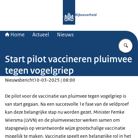
Naar de homepage van Rijksoverheid
Rijksoverheid
Home
Actueel
Nieuws
Vu
Start pilot vaccineren pluimvee
tegen vogelgriep
Nieuwsbericht
10-03-2025 | 08:00
De pilot voor de vaccinatie van pluimvee tegen vogelgriep is
van start gegaan. Na een succesvolle 1e fase van de veldproef
kan deze belangrijke stap nu worden gezet. Minister Femke
Wiersma (LVVN) en de pluimveesector werken samen om
stapsgewijs op verantwoorde wijze grootschalige vaccinatie
mogelijk te maken. Vaccinatie speelt een belangrijke rol in het