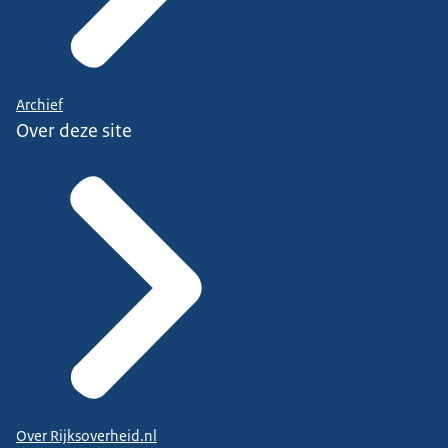
Archief
Over deze site
Over Rijksoverheid.nl