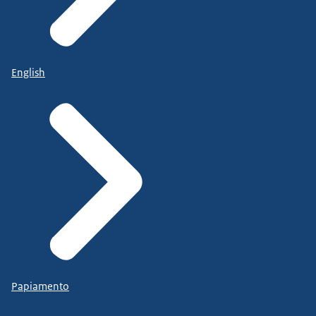
English
Papiamento