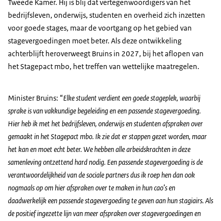
Tweede Kamer. Hij is blij dat vertegenwoordigers van het
bedrijfsleven, onderwijs, studenten en overheid zich inzetten
voor goede stages, maar de voortgang op het gebied van
stagevergoedingen moet beter. Als deze ontwikkeling
achterblijft heroverweegt Bruins in 2027, bij het aflopen van
het Stagepact mbo, het treffen van wettelijke maatregelen.
Minister Bruins: “
Elke student verdient een goede stageplek, waarbij
sprake is van vakkundige begeleiding en een passende stagevergoeding.
Hier heb ik met het bedrijfsleven, onderwijs en studenten afspraken over
gemaakt in het Stagepact mbo. Ik zie dat er stappen gezet worden, maar
het kan en moet echt beter. We hebben alle arbeidskrachten in deze
samenleving ontzettend hard nodig. Een passende stagevergoeding is de
verantwoordelijkheid van de sociale partners dus ik roep hen dan ook
nogmaals op om hier afspraken over te maken in hun cao’s en
daadwerkelijk een passende stagevergoeding te geven aan hun stagiairs. Als
de positief ingezette lijn van meer afspraken over stagevergoedingen en