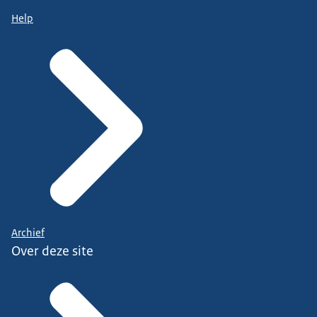
Help
Archief
Over deze site