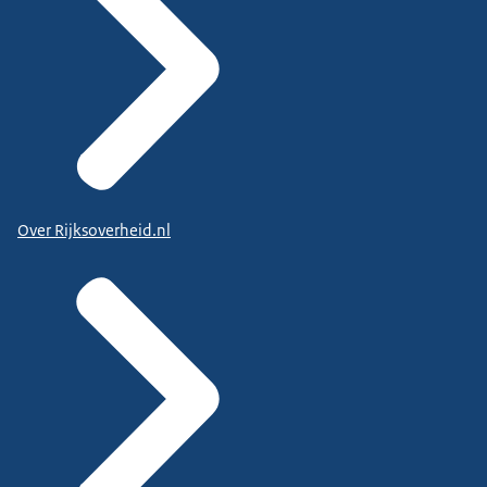
Over Rijksoverheid.nl