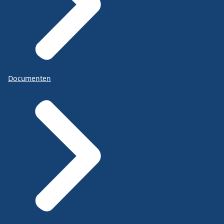
Documenten