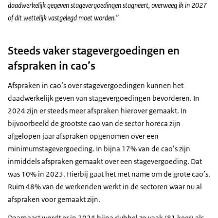
daadwerkelijk gegeven stagevergoedingen stagneert, overweeg ik in 2027
of dit wettelijk vastgelegd moet worden.”
Steeds vaker stagevergoedingen en
afspraken in cao’s
Afspraken in cao’s over stagevergoedingen kunnen het
daadwerkelijk geven van stagevergoedingen bevorderen. In
2024 zijn er steeds meer afspraken hierover gemaakt. In
bijvoorbeeld de grootste cao van de sector horeca zijn
afgelopen jaar afspraken opgenomen over een
minimumstagevergoeding. In bijna 17% van de cao’s zijn
inmiddels afspraken gemaakt over een stagevergoeding. Dat
was 10% in 2023. Hierbij gaat het met name om de grote cao’s.
Ruim 48% van de werkenden werkt in de sectoren waar nu al
afspraken voor gemaakt zijn.
Daarnaast wordt er in 2024 bijna dubbel zo vaak (81 keer) als