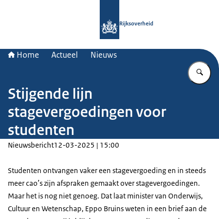
Naar de homepage van Rijksoverheid
Rijksoverheid
Home
Actueel
Nieuws
Vu
Stijgende lijn
stagevergoedingen voor
studenten
Nieuwsbericht
12-03-2025 | 15:00
Studenten ontvangen vaker een stagevergoeding en in steeds
meer cao’s zijn afspraken gemaakt over stagevergoedingen.
Maar het is nog niet genoeg. Dat laat minister van Onderwijs,
Cultuur en Wetenschap, Eppo Bruins weten in een brief aan de