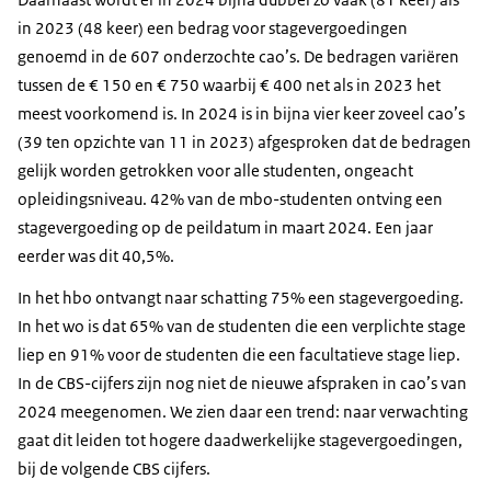
in 2023 (48 keer) een bedrag voor stagevergoedingen
genoemd in de 607 onderzochte cao’s. De bedragen variëren
tussen de € 150 en € 750 waarbij € 400 net als in 2023 het
meest voorkomend is.
In 2024 is in bijna vier keer zoveel cao’s
(39 ten opzichte van 11 in 2023) afgesproken dat de bedragen
gelijk worden getrokken voor alle studenten, ongeacht
opleidingsniveau. 42% van de mbo-studenten ontving een
stagevergoeding op de peildatum in maart 2024. Een jaar
eerder was dit 40,5%.
In het hbo ontvangt naar schatting 75% een stagevergoeding.
In het wo is dat 65% van de studenten die een verplichte stage
liep en 91% voor de studenten die een facultatieve stage liep.
In de CBS-cijfers zijn nog niet de nieuwe afspraken in cao’s van
2024 meegenomen. We zien daar een trend: naar verwachting
gaat dit leiden tot hogere daadwerkelijke stagevergoedingen,
bij de volgende CBS cijfers.