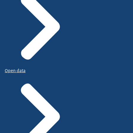
Open data