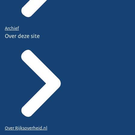
Archief
Over deze site
Over Rijksoverheid.nl