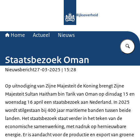
Naar de homepage van Rijksoverheid
Rijksoverheid
Home
Actueel
Nieuws
Vu
Staatsbezoek Oman
Nieuwsbericht
27-03-2025 | 15:28
Op uitnodiging van Zijne Majesteit de Koning brengt Zijne
Majesteit Sultan Haitham bin Tarik van Oman op dinsdag 15 en
woensdag 16 april een staatsbezoek aan Nederland. In 2025
wordt stilgestaan bij 400 jaar maritieme banden tussen beide
landen. Het staatsbezoek staat verder in het teken van de
economische samenwerking, met nadruk op hernieuwbare
energie. Er is aandacht voor de productie en export van groene