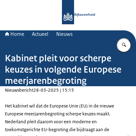
Naar de homepage van Rijksoverheid
Rijksoverheid
Home
Actueel
Nieuws
Vu
Kabinet pleit voor scherpe
keuzes in volgende Europese
meerjarenbegroting
Nieuwsbericht
28-03-2025 | 15:15
Het kabinet wil dat de Europese Unie (EU) in de nieuwe
Europese meerjarenbegroting scherpe keuzes maakt.
Nederland pleit daarom voor een moderne en
toekomstgerichte EU-begroting die bijdraagt aan de