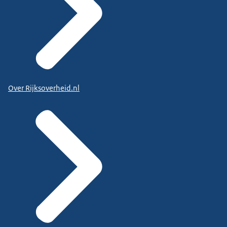
Over Rijksoverheid.nl