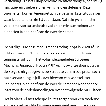
versterking van het Europees concurrentievermogen, een stevig
migratie- en asielbeleid, en veiligheid en defensie. Deze
prioriteiten komen tegemoet aan de belangrijkste uitdagingen
waar Nederland en de EU voor staan. Dat schrijven minister
Veldkamp van Buitenlandse Zaken en minister Heinen van
Financiën in een brief aan de Tweede Kamer.
De huidige Europese meerjarenbegroting loopt in 2028 af. De
lidstaten van de EU zullen dan ook voor een periode van
tenminste vijf jaar in het volgende zogeheten Europees
Meerjarig Financieel Kader (MFK) opnieuw afspreken waaraan
de EU geld uit gaat geven. De Europese Commissie presenteert
naar verwachting in juli 2025 hiervoor een voorstel. Het
kabinet zet in de brief aan de Tweede Kamer de Nederlandse
inzet voor de onderhandelingen over het volgende MFK uiteen.
Het kabinet wil met scherpe keuzes zorgen voor een moderne
en toekomstgerichte Europese meerjarenbegroting – en een