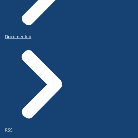
Documenten
RSS