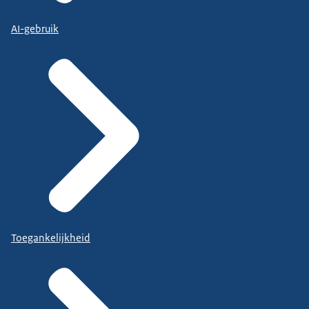
AI-gebruik
Toegankelijkheid