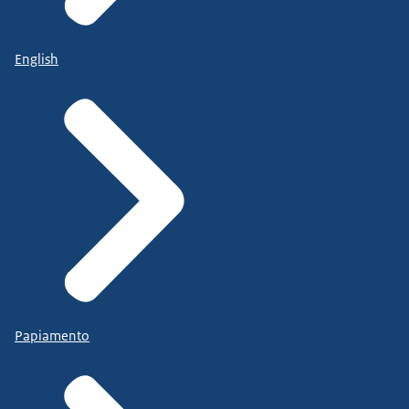
English
Papiamento