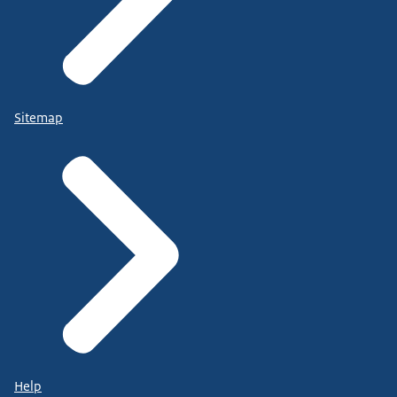
Sitemap
Help