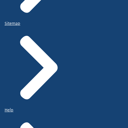
Sitemap
Help