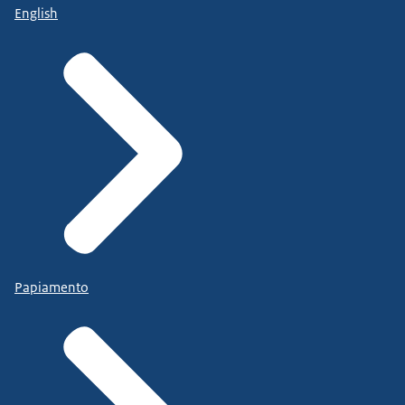
English
Papiamento