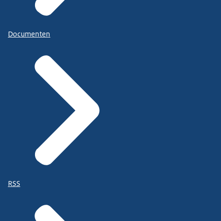
Documenten
RSS