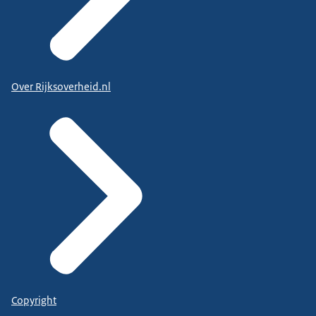
Over Rijksoverheid.nl
Copyright