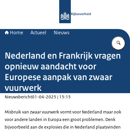
Naar de homepage van Rijksoverheid
Rijksoverheid
Home
Actueel
Nieuws
Vu
Nederland en Frankrijk vragen
opnieuw aandacht voor
Europese aanpak van zwaar
vuurwerk
Nieuwsbericht
01-04-2025 | 15:15
Misbruik van zwaar vuurwerk vormt voor Nederland maar ook
voor andere landen in Europa een groot problemen. Denk
bijvoorbeeld aan de explosies die in Nederland plaatsvinden