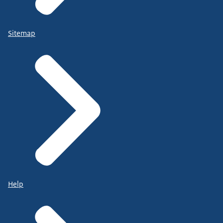
Sitemap
Help