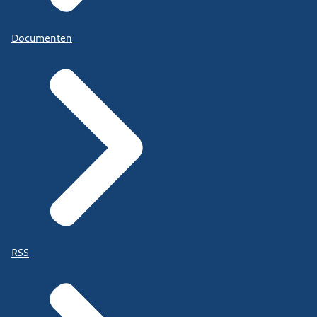
Documenten
RSS