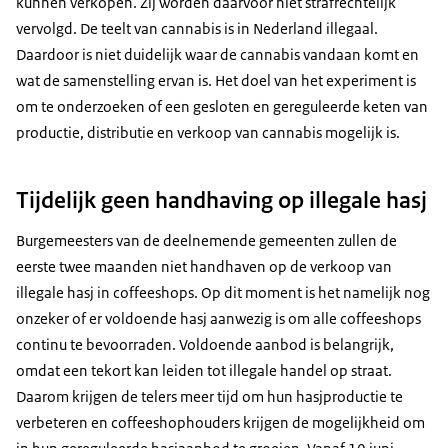
kunnen verkopen. Zij worden daarvoor niet strafrechtelijk
vervolgd. De teelt van cannabis is in Nederland illegaal.
Daardoor is niet duidelijk waar de cannabis vandaan komt en
wat de samenstelling ervan is. Het doel van het experiment is
om te onderzoeken of een gesloten en gereguleerde keten van
productie, distributie en verkoop van cannabis mogelijk is.
Tijdelijk geen handhaving op illegale hasj
Burgemeesters van de deelnemende gemeenten zullen de
eerste twee maanden niet handhaven op de verkoop van
illegale hasj in coffeeshops. Op dit moment is het namelijk nog
onzeker of er voldoende hasj aanwezig is om alle coffeeshops
continu te bevoorraden. Voldoende aanbod is belangrijk,
omdat een tekort kan leiden tot illegale handel op straat.
Daarom krijgen de telers meer tijd om hun hasjproductie te
verbeteren en coffeeshophouders krijgen de mogelijkheid om