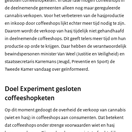
gesloten coffeeshopketen. In deze fase mogen coffeeshops in
de deelnemende gemeenten alleen nog maar gereguleerde
cannabis verkopen. Voor het verbeteren van de hasjproductie
en inkoop door coffeeshops lijkt echter meer tijd nodig te zijn.
Daarom wordt de verkoop van hasj tijdelijk niet gehandhaafd
in deelnemende coffeeshops. Dit geeft telers meer tijd om hun
productie op orde te krijgen. Daar hebben de verantwoordelijk
bewindspersonen minister Van Weel (Justitie en Veiligheid) en
staatssecretaris Karremans (Jeugd, Preventie en Sport) de
Tweede Kamer vandaag over geïnformeerd.
Doel Experiment gesloten
coffeeshopketen
Op dit moment gedoogt de overheid de verkoop van cannabis
(wiet en hasj) in coffeeshops aan consumenten. Dat betekent
dat coffeeshops onder strenge voorwaarden wiet en hasj