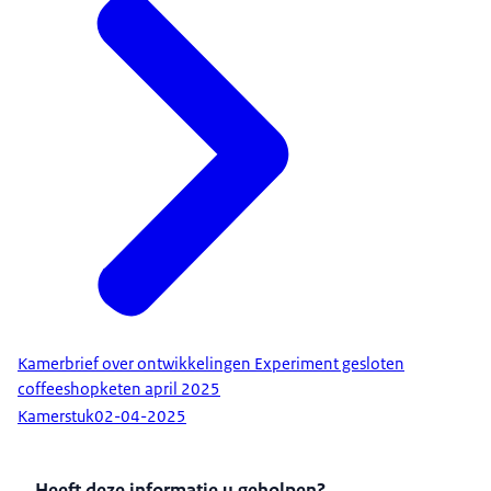
Kamerbrief over ontwikkelingen Experiment gesloten
coffeeshopketen april 2025
Kamerstuk
02-04-2025
Heeft deze informatie u geholpen?