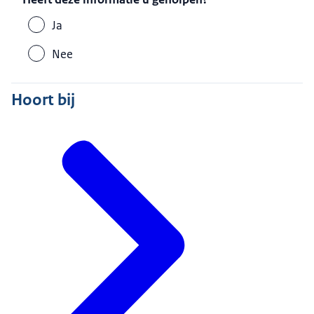
Ja
Nee
Hoort bij