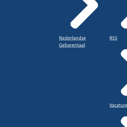
Nederlandse
RSS
Gebarentaal
Vacatur