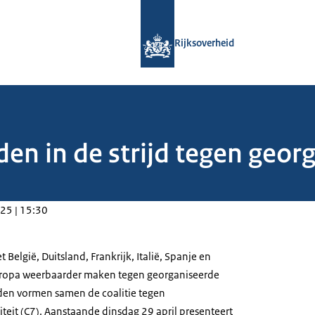
Naar de homepage van Rijksoverheid
Rijksoverheid
den in de strijd tegen geo
25 | 15:30
België, Duitsland, Frankrijk, Italië, Spanje en
ropa weerbaarder maken tegen georganiseerde
anden vormen samen de coalitie tegen
teit (C7). Aanstaande dinsdag 29 april presenteert