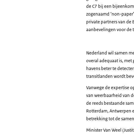
de C7 bij een bijeenkom
zogenaamd ‘non-paper’,
private partners van de 
aanbevelingen voor de t
Nederland wil samen met
overal adequaat is, met
havens beter te detecte
transitlanden wordt bev
Vanwege de expertise op
van weerbaarheid van de
de reeds bestaande same
Rotterdam, Antwerpen en
betrekking tot de samen
Minister Van Weel (Just