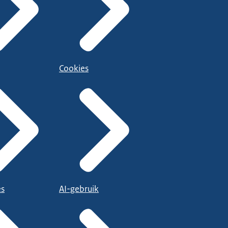
Cookies
es
AI-gebruik