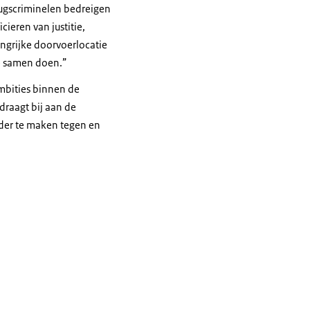
rugscriminelen bedreigen
cieren van justitie,
ngrijke doorvoerlocatie
e samen doen.”
ambities binnen de
draagt bij aan de
der te maken tegen en