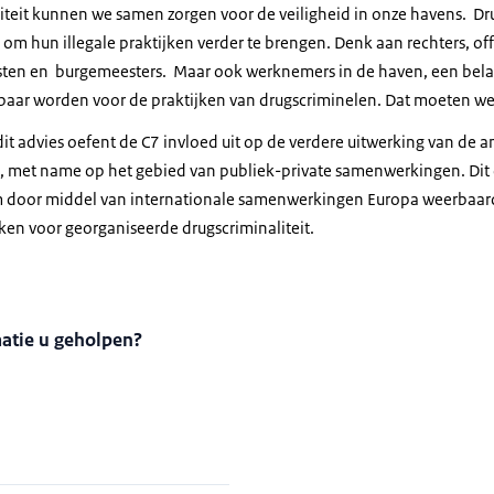
iteit kunnen we samen zorgen voor de veiligheid in onze havens. D
om hun illegale praktijken verder te brengen. Denk aan rechters, offi
isten en burgemeesters. Maar ook werknemers in de haven, een bela
baar worden voor de praktijken van drugscriminelen. Dat moeten w
it advies oefent de C7 invloed uit op de verdere uitwerking van de 
, met name op het gebied van publiek-private samenwerkingen. Dit 
 door middel van internationale samenwerkingen Europa weerbaar
ken voor georganiseerde drugscriminaliteit.
matie u geholpen?