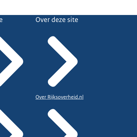
e
Over deze site
Over Rijksoverheid.nl