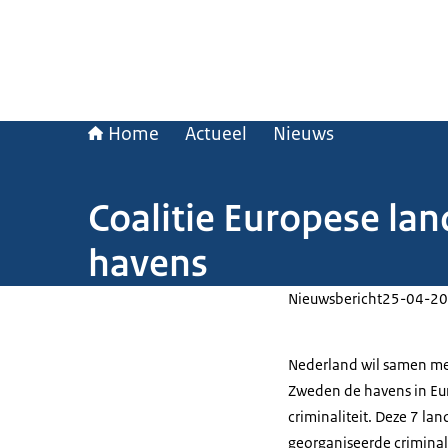
Home
Actueel
Nieuws
Coalitie Europese lan
havens
Nieuwsbericht
25-04-20
Nederland wil samen met 
Zweden de havens in Eu
criminaliteit. Deze 7 l
georganiseerde criminali