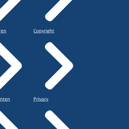
ren
Copyright
nten
Privacy