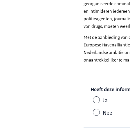
georganiseerde criminal
en intimideren iedereen 
politieagenten, journal
van drugs, moeten weer
Met de aanbieding van d
Europese Havenalliantie
Nederlandse ambitie om
onaantrekkelijker te ma
Heeft deze infor
Ja
Nee