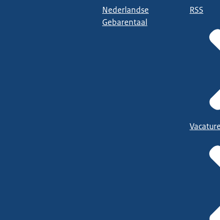
Nederlandse
RSS
Gebarentaal
Vacatur