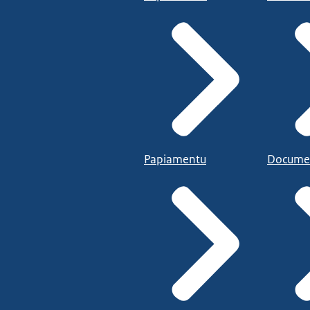
Papiamentu
Docume