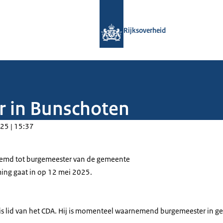
Naar de homepage van Rijksoverheid
Rijksoverheid
 in Bunschoten
25 | 15:37
enoemd tot burgemeester van de gemeente
ng gaat in op 12 mei 2025.
) is lid van het CDA. Hij is momenteel waarnemend burgemeester in