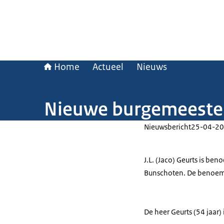
Home
Actueel
Nieuws
Nieuwe burgemeester
Nieuwsbericht
25-04-20
J.L. (Jaco) Geurts is b
Bunschoten. De benoemi
De heer Geurts (54 jaar