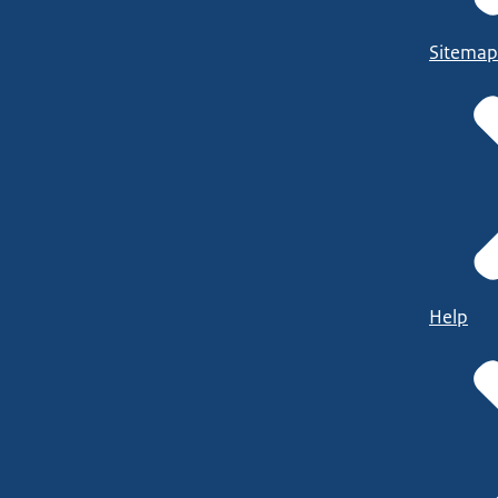
Sitemap
Help