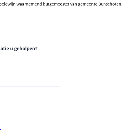
t Koelewijn waarnemend burgemeester van gemeente Bunschot
matie u geholpen?