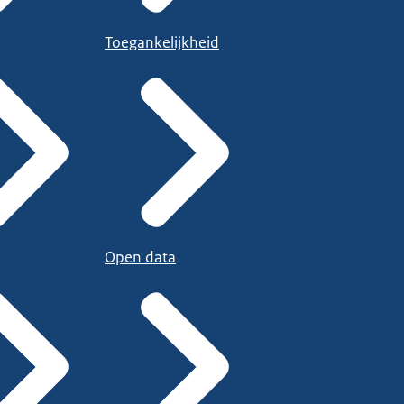
Toegankelijkheid
Open data