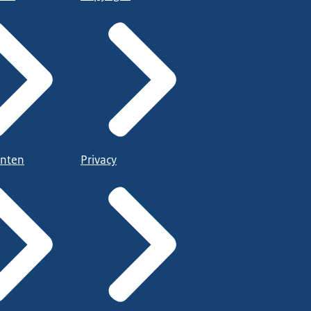
nten
Privacy