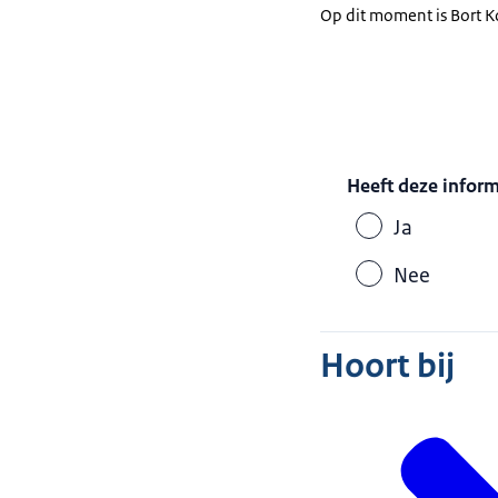
Op dit moment is Bor
Heeft deze infor
Ja
Nee
Hoort bij