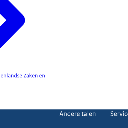
nenlandse Zaken en
Andere talen
Servic