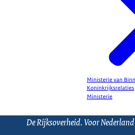
Ministerie van Bin
Koninkrijksrelaties
Ministerie
De Rijksoverheid. Voor Nederland