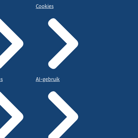
Cookies
es
AI-gebruik