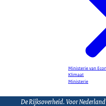
Ministerie van Ec
Klimaat
Ministerie
De Rijksoverheid. Voor Nederland