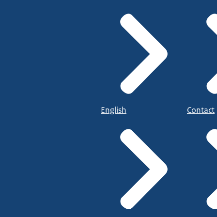
English
Contact