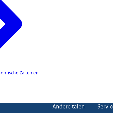
onomische Zaken en
Andere talen
Servic