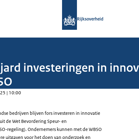
Naar de homepage van Rijksoverheid
Rijksoverheid
ard investeringen in innov
SO
25 | 10:00
dse bedrijven blijven fors investeren in innovatie
t uit de Wet Bevordering Speur- en
SO-regeling). Ondernemers kunnen met de WBSO
re uitgaven voor het doen van onderzoek en