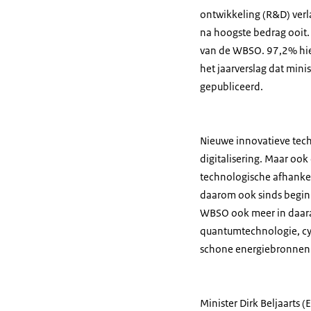
ontwikkeling (R&D) verl
na hoogste bedrag ooit.
van de WBSO. 97,2% hier
het jaarverslag dat mini
gepubliceerd.
Nieuwe innovatieve tech
digitalisering. Maar oo
technologische afhanke
daarom ook sinds begin 
WBSO ook meer in daaraa
quantumtechnologie, cyb
schone energiebronnen z
Minister Dirk Beljaarts 