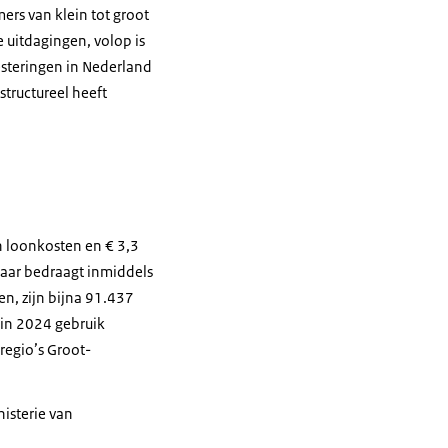
ers van klein tot groot
 uitdagingen, volop is
esteringen in Nederland
structureel heeft
n loonkosten en € 3,3
 maar bedraagt inmiddels
n, zijn bijna 91.437
 in 2024 gebruik
regio’s Groot-
isterie van