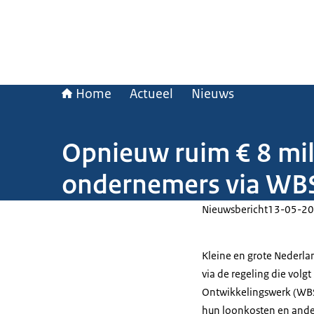
Home
Actueel
Nieuws
Opnieuw ruim € 8 milj
ondernemers via WB
Nieuwsbericht
13-05-20
Kleine en grote Nederlan
via de regeling die volg
Ontwikkelingswerk (WB
hun loonkosten en ande