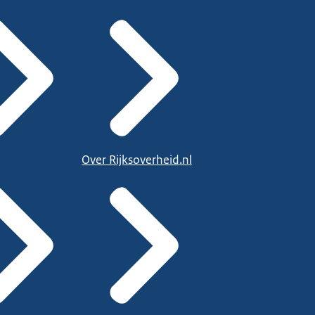
Over Rijksoverheid.nl