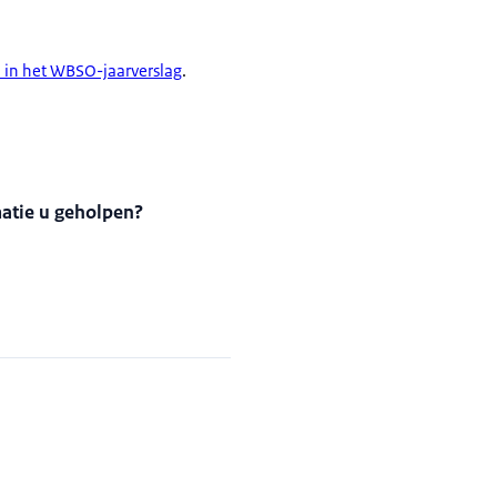
n in het WBSO-jaarverslag
.
matie u geholpen?