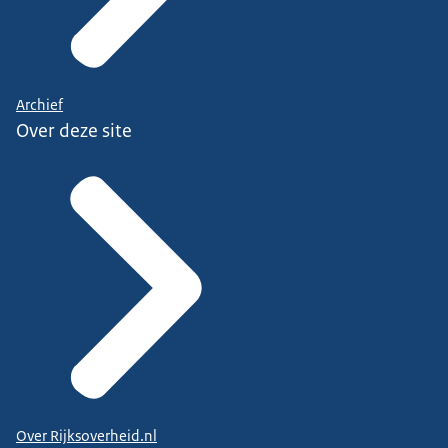
Archief
Over deze site
Over Rijksoverheid.nl