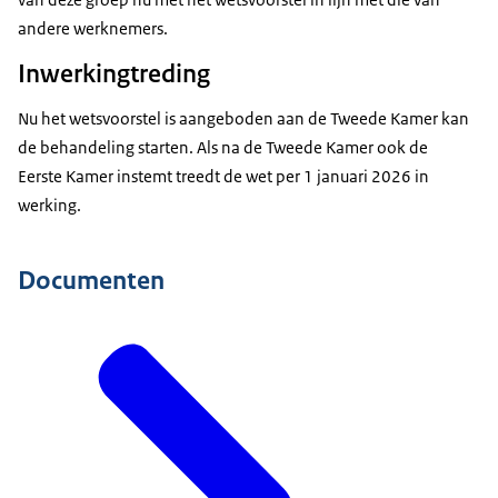
andere werknemers.
Inwerkingtreding
Nu het wetsvoorstel is aangeboden aan de Tweede Kamer kan
de behandeling starten. Als na de Tweede Kamer ook de
Eerste Kamer instemt treedt de wet per 1 januari 2026 in
werking.
Documenten