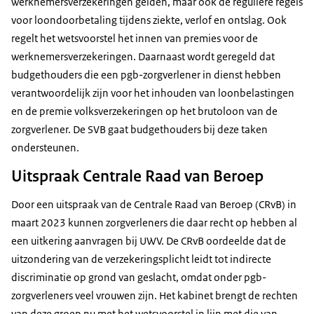
werknemersverzekeringen gelden, maar ook de reguliere regels
voor loondoorbetaling tijdens ziekte, verlof en ontslag. Ook
regelt het wetsvoorstel het innen van premies voor de
werknemersverzekeringen. Daarnaast wordt geregeld dat
budgethouders die een pgb-zorgverlener in dienst hebben
verantwoordelijk zijn voor het inhouden van loonbelastingen
en de premie volksverzekeringen op het brutoloon van de
zorgverlener. De SVB gaat budgethouders bij deze taken
ondersteunen.
Uitspraak Centrale Raad van Beroep
Door een uitspraak van de Centrale Raad van Beroep (CRvB) in
maart 2023 kunnen zorgverleners die daar recht op hebben al
een uitkering aanvragen bij UWV. De CRvB oordeelde dat de
uitzondering van de verzekeringsplicht leidt tot indirecte
discriminatie op grond van geslacht, omdat onder pgb-
zorgverleners veel vrouwen zijn. Het kabinet brengt de rechten
van deze groep nu met het wetsvoorstel in lijn met die van