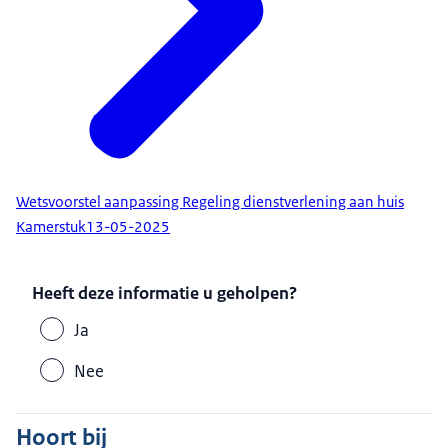
Wetsvoorstel aanpassing Regeling dienstverlening aan huis
Kamerstuk
13-05-2025
Heeft deze informatie u geholpen?
Ja
Nee
Hoort bij