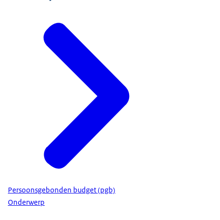
Persoonsgebonden budget (pgb)
Onderwerp