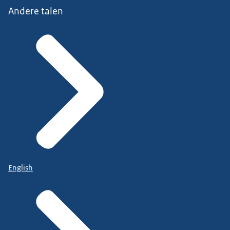
Andere talen
English