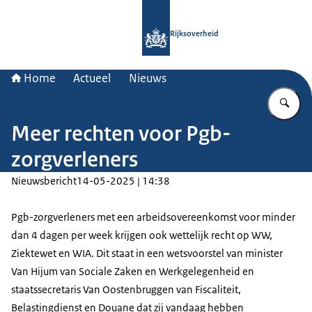
Naar de homepage van Rijksoverheid
Rijksoverheid
Home
Actueel
Nieuws
Vu
Meer rechten voor Pgb-
zorgverleners
Nieuwsbericht
14-05-2025 | 14:38
Pgb-zorgverleners met een arbeidsovereenkomst voor minder
dan 4 dagen per week krijgen ook wettelijk recht op WW,
Ziektewet en WIA. Dit staat in een wetsvoorstel van minister
Van Hijum van Sociale Zaken en Werkgelegenheid en
staatssecretaris Van Oostenbruggen van Fiscaliteit,
Belastingdienst en Douane dat zij vandaag hebben