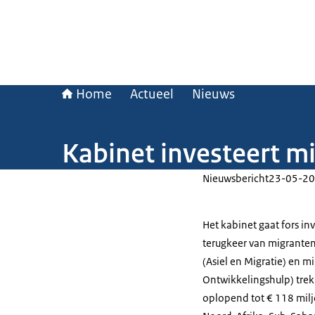
Home
Actueel
Nieuws
Kabinet investeert mi
Nieuwsbericht
23-05-20
Het kabinet gaat fors in
terugkeer van migranten 
(Asiel en Migratie) en m
Ontwikkelingshulp) trekk
oplopend tot € 118 milj