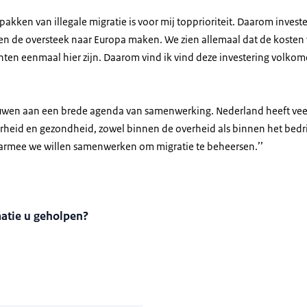
pakken van illegale migratie is voor mij topprioriteit. Daarom inves
n de oversteek naar Europa maken. We zien allemaal dat de kosten
ranten eenmaal hier zijn. Daarom vind ik vind deze investering volko
ouwen aan een brede agenda van samenwerking. Nederland heeft veel
rheid en gezondheid, zowel binnen de overheid als binnen het bedrij
aarmee we willen samenwerken om migratie te beheersen.’’
matie u geholpen?