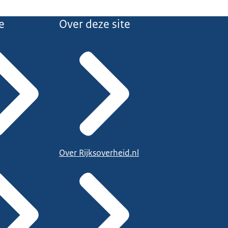
e
Over deze site
Over Rijksoverheid.nl