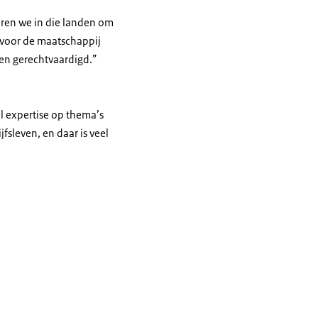
teren we in die landen om
 voor de maatschappij
men gerechtvaardigd.”
 expertise op thema’s
fsleven, en daar is veel