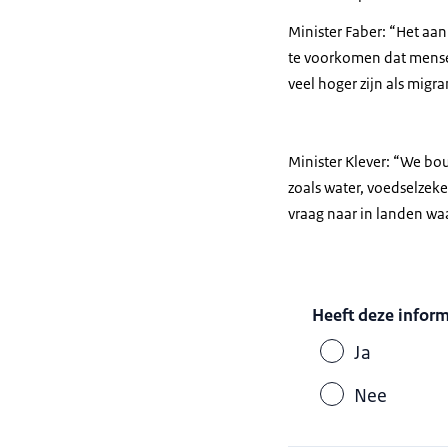
Minister Faber: “Het aan
te voorkomen dat mense
veel hoger zijn als mig
Minister Klever: “We b
zoals water, voedselzeke
vraag naar in landen w
Heeft deze infor
Ja
Nee